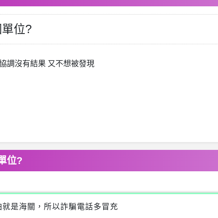
單位?
司協調沒有結果 又不想被發現
單位?
怕就是海關，所以詐騙電話多冒充