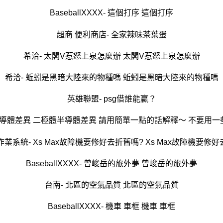
BaseballXXXX- 這個打序 這個打序
超商 便利商店- 全家辣味茶葉蛋
希洽- 太閣V惹怒上泉怎麼辦 太閣V惹怒上泉怎麼辦
希洽- 蚯蚓是黑暗大陸來的物種嗎 蚯蚓是黑暗大陸來的物種嗎
英雄聯盟- psg借誰能贏？
導體差異 二極體半導體差異 請用簡單一點的話解釋～ 不要用一些
作業系統- Xs Max故障機要修好去折舊嗎? Xs Max故障機要修
BaseballXXXX- 曾峻岳的旅外夢 曾峻岳的旅外夢
台南- 北區的空氣品質 北區的空氣品質
BaseballXXXX- 機車 車框 機車 車框