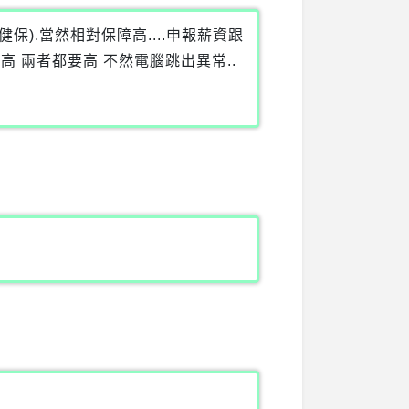
保).當然相對保障高....申報薪資跟
報高 兩者都要高 不然電腦跳出異常..