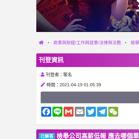
商業與財經/工作與就業/法律與法務
檢舉
刊登資訊
刊登者：匿名
時間：2021-04-19 01:05:39
Facebook
Line
Gmail
Email
Twitter
Telegram
WeChat
檢舉公司高薪低報 應去哪個單
已解答