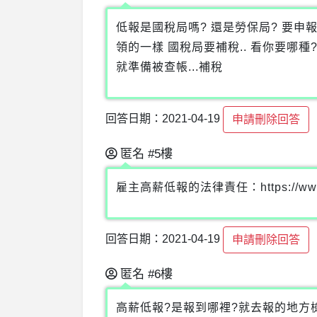
低報是國稅局嗎? 還是勞保局? 要申報
領的一樣 國稅局要補稅.. 看你要哪種?
就準備被查帳...補稅
回答日期：2021-04-19
申請刪除回答
匿名
#5樓
雇主高薪低報的法律責任：https://www.qili
回答日期：2021-04-19
申請刪除回答
匿名
#6樓
高薪低報?是報到哪裡?就去報的地方