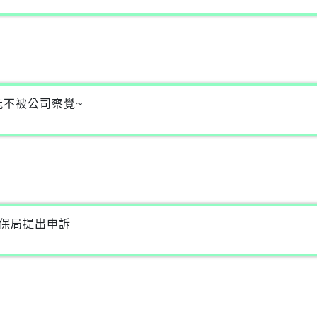
能不被公司察覺~
健保局提出申訴