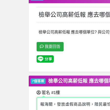
檢舉公司高薪低報 應去哪個
檢舉公司高薪低報 應去哪個單位? 與公
我要回答
檢舉公司高薪低報 應去哪個
7個答案
匿名
#1樓
報海關，發放虛假商品說明，陸民最