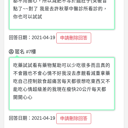
都不用擔心，所以減肥不等於餓肚子(突破盲
點了~~對了 我是去許秋華中醫診所看診的，
你也可以試試
回答日期：2021-04-19
申請刪除回答
匿名
#7樓
吃藥試試看有藥物幫助可以少吃很多而且真的
不會餓也不會心情不好我沒去彥靚看減重拿藥
吃自己控制飲食超痛苦每天都很想吃東西又不
能吃心情超級差的我現在瘦快20公斤每天都
開開心心
回答日期：2021-04-19
申請刪除回答