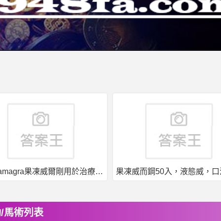
印度kamagra果凍威爾剛用於治療男性勃起功能障礙
/馬術列表