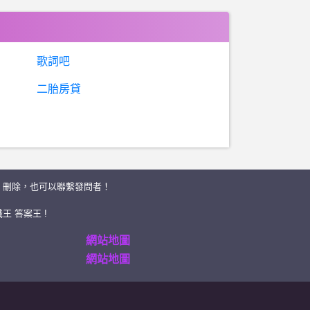
歌詞吧
二胎房貸
、刪除，也可以聯繫發問者！
王 答案王 !
網站地圖
網站地圖