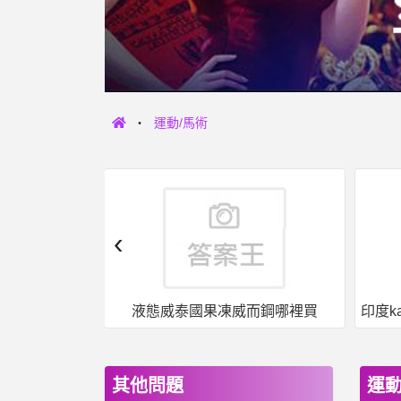
運動/馬術
‹
女人話題- 平心而論，停車費應該要翻倍吧 平心而論，停車費應該要翻倍吧
液態威泰國果凍威而鋼哪裡買
其他問題
運動