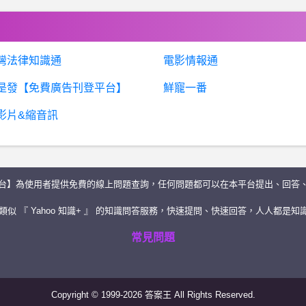
灣法律知識通
電影情報通
是發【免費廣告刊登平台】
鮮寵一番
影片&縮音訊
台】為使用者提供免費的線上問題查詢，任何問題都可以在本平台提出、回答
似 『 Yahoo 知識+ 』 的知識問答服務，快速提問、快速回答，人人都是知識
常見問題
Copyright © 1999-2026 答案王 All Rights Reserved.