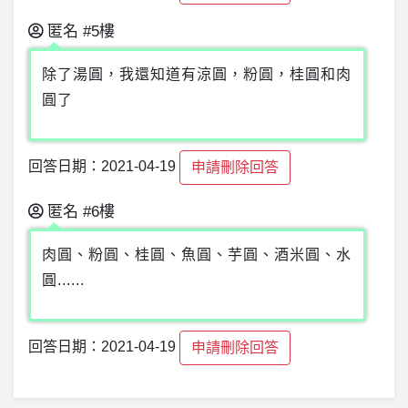
匿名
#5樓
除了湯圓，我還知道有涼圓，粉圓，桂圓和肉
圓了
回答日期：2021-04-19
申請刪除回答
匿名
#6樓
肉圓、粉圓、桂圓、魚圓、芋圓、酒米圓、水
圓......
回答日期：2021-04-19
申請刪除回答