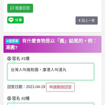
我要回答
回上一頁
有什麼食物是以「圓」結尾的。例：
6個答案
湯圓?
匿名
#1樓
台灣人叫做粉圓，康港人叫湯丸
回答日期：2021-04-19
申請刪除回答
匿名
#2樓