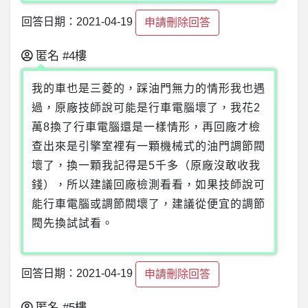
回答日期：2021-04-19
申請刪除回答
匿名
#4樓
我的車也是三菱的，踩油門無力的情形我也遇
過，原廠技師說可能是行車電腦壞了，我花2
萬8換了行車電腦還是一樣情形，再回廠才檢
查出來是引擎室裡有一顆機械式的油門調節閥
壞了，換一顆我記得是5千多（原廠沒敢收我
錢），所以建議回廠檢測看看，如果技師說可
能行車電腦或調節閥壞了，建議從便宜的調節
閥先換試試看。
回答日期：2021-04-19
申請刪除回答
匿名
#5樓