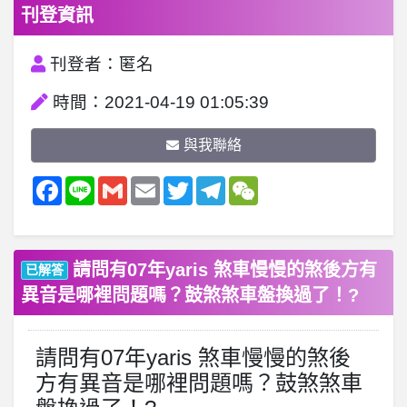
刊登資訊
刊登者：匿名
時間：2021-04-19 01:05:39
與我聯絡
Facebook
Line
Gmail
Email
Twitter
Telegram
WeChat
請問有07年yaris 煞車慢慢的煞後方有
已解答
異音是哪裡問題嗎？鼓煞煞車盤換過了！?
請問有07年yaris 煞車慢慢的煞後
方有異音是哪裡問題嗎？鼓煞煞車