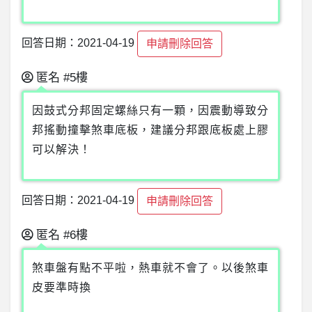
回答日期：2021-04-19
申請刪除回答
匿名
#5樓
因鼓式分邦固定螺絲只有一顆，因震動導致分
邦搖動撞擊煞車底板，建議分邦跟底板處上膠
可以解決！
回答日期：2021-04-19
申請刪除回答
匿名
#6樓
煞車盤有點不平啦，熱車就不會了。以後煞車
皮要準時換