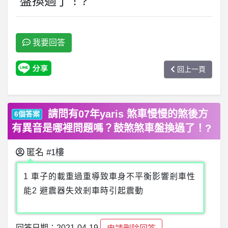
盤換過了！?
我要回答
回上一頁
請問有07年yaris 煞車慢慢的煞後方
6個答案
有異音是哪裡問題嗎？鼓煞煞車盤換過了！?
匿名
#1樓
1 車子的載重過重導致車身不平衡影響剎車性
能2 避震器失效剎車時引起震動