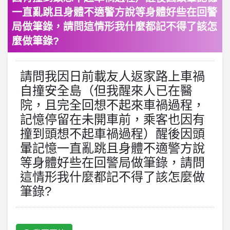
一直亂跳且身體不適警方說等身體好些在回警
局做筆錄，請問這情形我什麼都記不得了該怎
麼做筆錄?
請問我因日前載友人返家路上車禍
自撞安全島（但我醒來人已在醫
院，且完全回想不起來車禍過程，
記憶停留在未開車前，乘客也因有
撞到頭想不起車禍過程）醒後因頭
暈記憶一直亂跳且身體不適警方說
等身體好些在回警局做筆錄，請問
這情形我什麼都記不得了該怎麼做
筆錄?