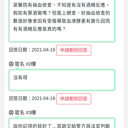
是醫院有抽血檢查，不知道有沒有酒精反應，
假如有算酒駕嗎？但我上網查，好抽血檢查的
數值好像會因有受傷導致血液酵素有變化因而
有有酒精反應是真的嗎？
回答日期：2021-04-19
申請刪除回答
匿名
#2樓
沒有呀
回答日期：2021-04-19
申請刪除回答
匿名
#3樓
說你記得的就好了…其餘交給警方與法官判斷