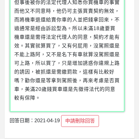
但事後被你的法定代理人知悉你買機車的事實
而他又不同意時，他仍可主張買賣契約無效，
而將機車退還給賣你車的人並把錢拿回來，不
過通常是經由訴訟型為。所以未滿18歲要買
機車還是需得法定代理人的同意，契約才能有
效。其實就算買了，又有何屁用，沒駕照還是
不能上路阿，又不是名下有車就算沒駕照還是
可上路，所以買了，只是增加誘惑你違規上路
的誘因，被抓還是需繳罰款，這樣有比較好
嗎？勸你還是等拿到駕照後，再來考慮是否買
車，美滿20歲錢買車還是先徵得法代的同意
較有保障。
回答日期：2021-04-19
申請刪除回答