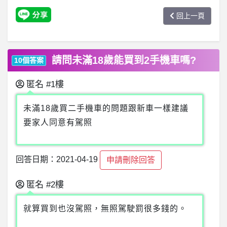
回上一頁
請問未滿18歲能買到2手機車嗎?
10個答案
匿名
#1樓
未滿18歲買二手機車的問題跟新車一樣建議
要家人同意有駕照
回答日期：2021-04-19
申請刪除回答
匿名
#2樓
就算買到也沒駕照，無照駕駛罰很多錢的。