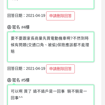
回答日期：2021-04-19
申請刪除回答
匿名
#4樓
要不要跟家長商量先買電動機車啊?不然到時
候有問題(交通口角、被偷)保險應該都不能理
賠
回答日期：2021-04-19
申請刪除回答
匿名
#5樓
可以啊 買了 過不過戶是一回事 騎不騎是一
回事^^