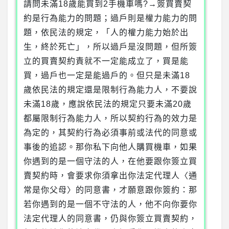
請問未滿18歲能買到2手機車嗎?→簽買賣契
約是行為能力的問題；過戶則是權力能力的問
題，依民法的規定，「人的權力能力始於出
生，終於死亡」，所以過戶是沒問題，但所簽
立的買賣契約責就不一定能成立了，買是能
買，過戶也一定是能過戶的。但只是未滿18
歲依民法的規定還是限制行為能力人，不要說
未滿18歲，應說依民法的規定只要未滿20歲
都屬限制行為能力人，所以契約行為的效力是
為定的，其契約行為必須事前或法代的同意或
事後的追認。那你私下向他人購買機車，如果
你遇到的是一個守法的人，在他要跟你簽立買
賣契約時，會要求你須拿出你法定代理人〈通
常是你父母〉的同意書，才願意跟你簽約：那
若你遇到的是一個不守法的人，他不向你要你
法定代理人的同意書，仍與你簽立買賣契約，