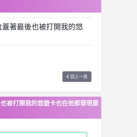
盒蓋著最後也被打開我的悠
回上一頁
後也被打開我的悠遊卡也在他那發現要