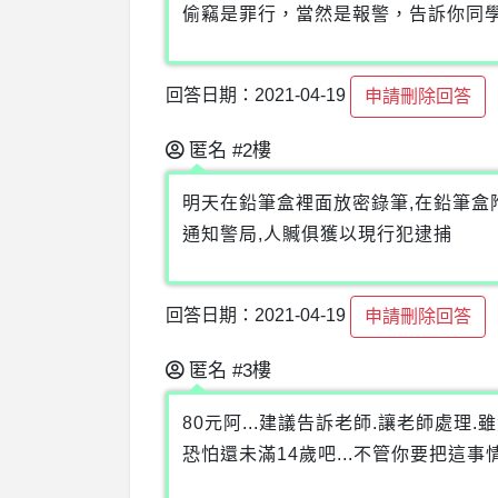
偷竊是罪行，當然是報警，告訴你同
回答日期：2021-04-19
申請刪除回答
匿名
#2樓
明天在鉛筆盒裡面放密錄筆,在鉛筆盒
通知警局,人贓俱獲以現行犯逮捕
回答日期：2021-04-19
申請刪除回答
匿名
#3樓
80元阿...建議告訴老師.讓老師處理
恐怕還未滿14歲吧...不管你要把這事