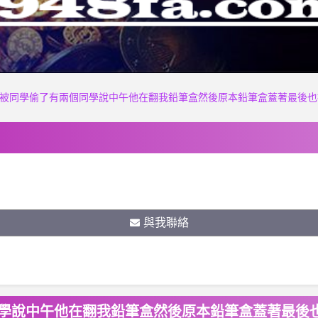
塊被同學偷了有兩個同學說中午他在翻我鉛筆盒然後原本鉛筆盒蓋著最後
與我聯絡
同學說中午他在翻我鉛筆盒然後原本鉛筆盒蓋著最後