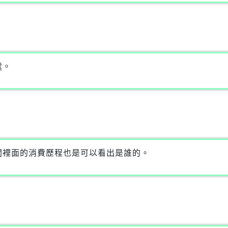
處。
閱裡面的消費歷程也是可以看出是誰的。