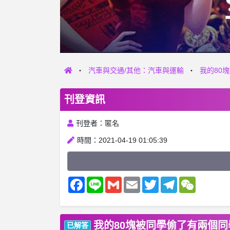
汽車與交通/其他：汽車與運輸
我的80
刊登資訊
刊登者：匿名
時間：2021-04-19 01:05:39
Facebook
Line
Gmail
Email
Twitter
Telegram
WeChat
我的80塊被同學偷了有兩個
已解答