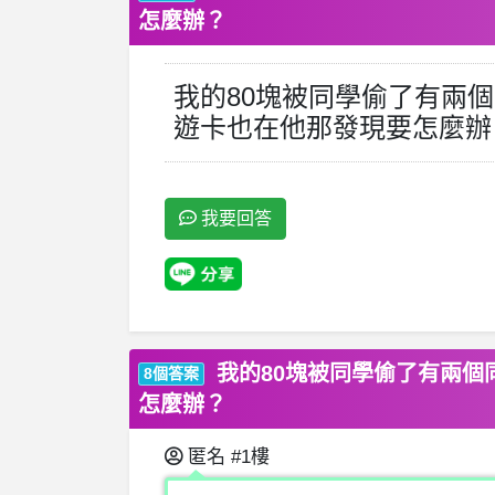
怎麼辦？
我的80塊被同學偷了有兩
遊卡也在他那發現要怎麼辦
我要回答
我的80塊被同學偷了有兩個
8個答案
怎麼辦？
匿名
#1樓