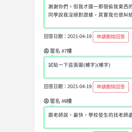
謝謝你們。但我才國一那個偷我東西
同學說我沒絕對證據，其實我也很糾
回答日期：2021-04-19
申請刪除回答
匿名
#7樓
試貼一下這張圖(補字)(補字)
回答日期：2021-04-19
申請刪除回答
匿名
#8樓
跟老師說，最快，學校發生的找老師