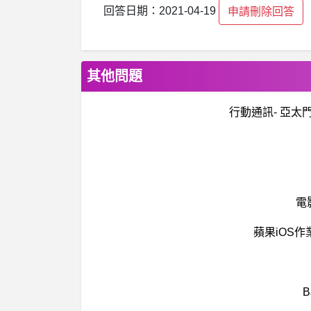
回答日期：2021-04-19
申請刪除回答
其他問題
行動通訊- 亞
電
蘋果iOS作