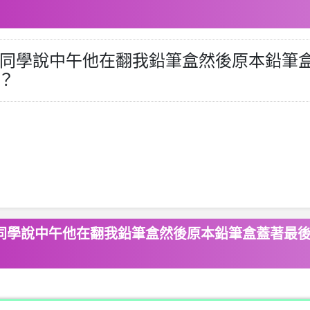
個同學說中午他在翻我鉛筆盒然後原本鉛筆
？
同學說中午他在翻我鉛筆盒然後原本鉛筆盒蓋著最