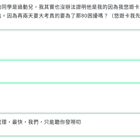
的同學是過動兒，我其實也沒辦法證明他是我的因為我悠遊卡
結。因為再兩天要大考真的要為了那80困擾嗎？（悠遊卡我
處理，最快，我們，只能聽你發嘮叨