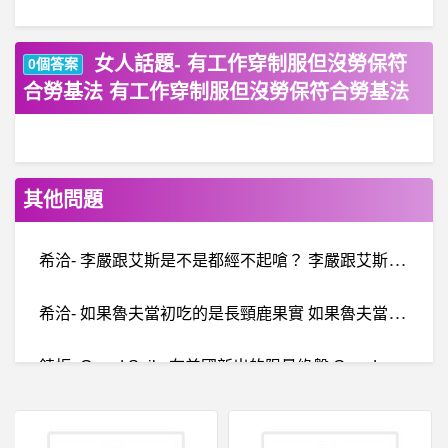
女人話題- 有工作穿制服但沒勞保符
0個答案
合勞基法 有工作穿制服但沒勞保符合勞基法
其他問題
希
洽- 李嚴跟艾斯是不是都經不起嗆？ 李嚴跟艾斯是不是都經不起嗆？
希
洽- 如果魯夫當初吃的是長頸鹿果實 如果魯夫當初吃的是長頸鹿果實
錶
板- Grand Seiko在美國新出的限量綠盤 Grand Seiko在美國新出的限量綠盤
棒
球- 台灣有人揮棒也這麼好看嗎 台灣有人揮棒也這麼好看嗎