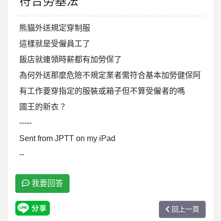
符合勞基法
熊貓外送規定穿制服
這樣就是受僱員工了
飯店就連領時薪都有加勞保了
為何外送那麼危險不規定業者需符合基本加勞健保阿
有工作要穿指定的服裝或箱子但不算受僱者的嗎
國王的新衣？
-----
Sent from JPTT on my iPad
--
我要回答
回上一頁