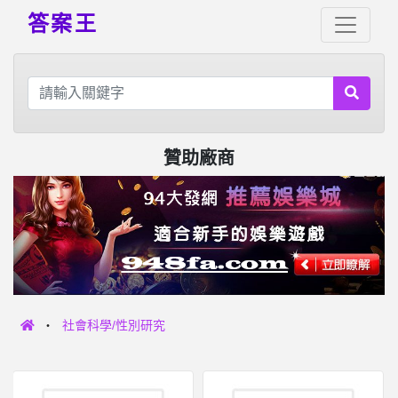
答案王
贊助廠商
社會科學/性別研究