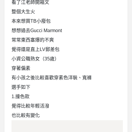
看了江老師開箱文
整個大生火
本來想買TB小廢包
想想過去Gucci Marmont
常常東西塞爆的不爽
覺得還是直上LV郵差包
小資公職熟女（35歲）
穿著偏素
有小孩之後比較喜歡穿素色洋裝、寬褲
選手如下
1.撞色款
覺得比較年輕活潑
也比較有變化