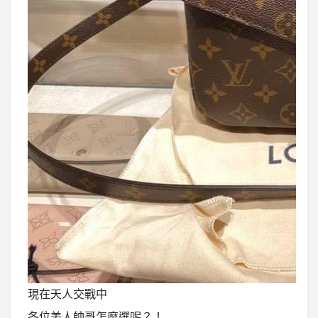
現在天人交戰中
各位美人帥哥怎麼選呢？！