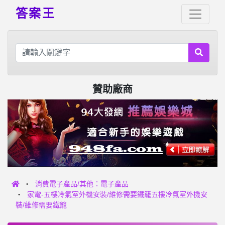
答案王
贊助廠商
消費電子產品/其他：電子產品
家電-五樓冷氣室外機安裝/維修需要鐵籠五樓冷氣室外機安
裝/維修需要鐵籠