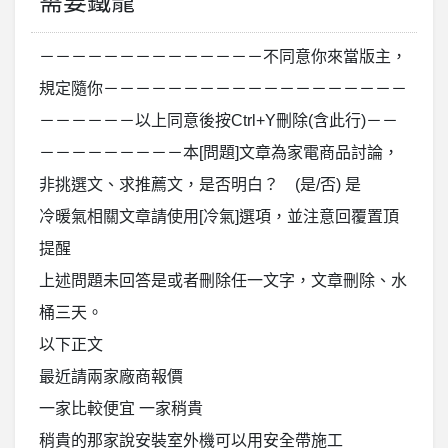
需要鐵籠
－－－－－－－－－－－－－－不同意你來當版主，
規定隨你－－－－－－－－－－－－－－－－－－－
－－－－－－以上同意後按Ctrl+Y刪除(含此行)－－
－－－－－－－－－本[問題]文章為家電商品討論，
非挑選文、求推薦文，是否明白？ (是/否) 是
冷暖氣相關文章請使用[冷氣]選項，並注意回覆置頂
提醒
上述問題未回答是或者刪除任一文字，文章刪除、水
桶三天。
以下正文
最近請兩家廠商報價
一家比較便宜 一家稍貴
稍貴的那家說安裝室外機可以用安全帶施工