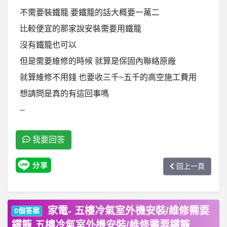
不需要裝鐵籠 要鐵籠的話大概要一萬二
比較便宜的那家說安裝需要用鐵籠
沒有鐵籠也可以
但是需要維修的時候 就算是保固內聯絡原廠
就算維修不用錢 也要收三千~五千的高空施工費用
想請問是真的有這回事嗎
--
我要回答
回上一頁
家電- 五樓冷氣室外機安裝/維修需要
0個答案
鐵籠 五樓冷氣室外機安裝/維修需要鐵籠