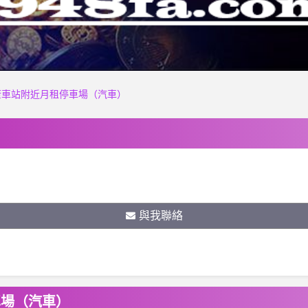
康車站附近月租停車場（汽車）
與我聯絡
車場（汽車）