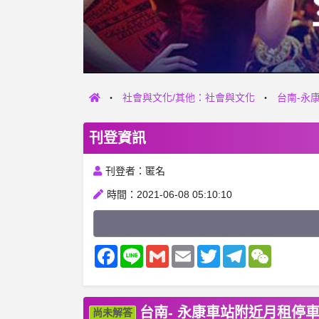
社會與文化/其他：社會與文化
台南-永
刊登資訊
刊登者：匿名
時間：2021-06-08 05:10:10
Facebook
Line
Gmail
Email
Twitter
Telegram
WeChat
台南- 永康車站附近月租停
尚未解答