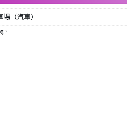
車場（汽車）
嗎？