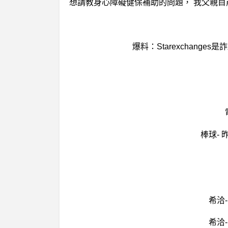
爆料：Starexchanges是
棒球-
希洽
希洽