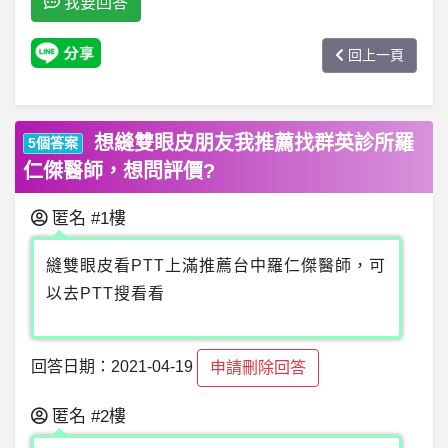
我要回答
回上一頁
想縫雙眼皮朋友我推薦找群英診所羅
5個答案
仁傑醫師，想問評價?
匿名
#1樓
縫雙眼皮看PTT上滿推薦台中羅仁傑醫師，可
以去PTT搜看看
回答日期：2021-04-19
申請刪除回答
匿名
#2樓