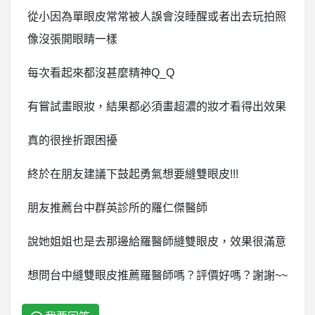
從小因為單眼皮常常被人誤會沒睡醒或者出去玩拍照
像沒張開眼睛一樣
每次看起來都沒甚麼精神Q_Q
有嘗試畫眼妝，結果都必須畫超濃的妝才看得出效果
真的很挫折跟困擾
終於在朋友建議下鼓起勇氣想要縫雙眼皮!!!
朋友推薦台中群英診所的羅仁傑醫師
說她姐姐也是去那邊給羅醫師縫雙眼皮，效果很滿意
想問台中縫雙眼皮推薦羅醫師嗎？評價好嗎？謝謝~~