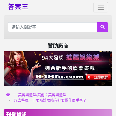
答案王
贊助廠商
美容與造型/其他：美容與造型
想去整理一下眼睛讓眼睛有神要做什麼手術？
刊登資訊