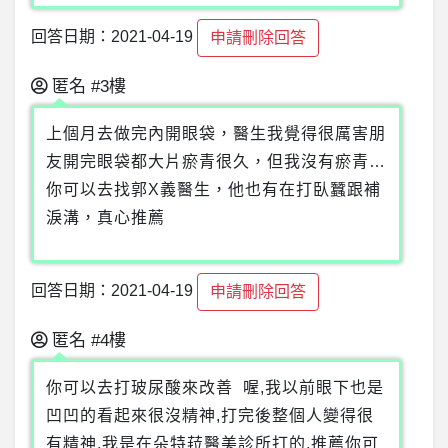
回答日期：2021-04-19
申請刪除回答
匿名
#3樓
上個月去做完內開眼袋，醫生我覺得很厲害朋
友開完眼袋都大片瘀青很久，但我沒有瘀青…
你可以去找郭X義醫生，他也有在打臥蠶跟補
淚溝，真心推薦
回答日期：2021-04-19
申請刪除回答
匿名
#4樓
你可以去打玻尿酸來改善 喔,我以前眼下也是
凹凹的看起來很沒精神,打完後整個人變得很
有精神,我是在朵特菈醫美診所打的,推薦你可