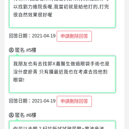
以找劉力維院長喔,我當初就是給他打的,打完
很自然效果很好喔
回答日期：2021-04-19
申請刪除回答
匿名
#5樓
我朋友也有去找郭X義醫生做過眼袋手術也是
沒什麼瘀青 只有腫最近我也在考慮去找他割
眼袋!
回答日期：2021-04-19
申請刪除回答
匿名
#6樓
你可以去靚？紀診所試試玻尿酸+電波音波