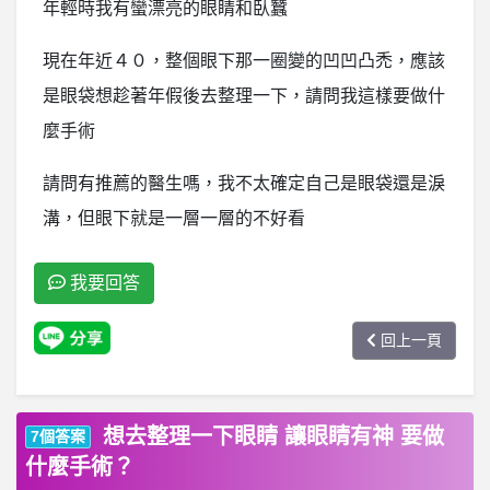
年輕時我有蠻漂亮的眼睛和臥蠶
現在年近４０，整個眼下那一圈變的凹凹凸禿，應該
是眼袋想趁著年假後去整理一下，請問我這樣要做什
麼手術
請問有推薦的醫生嗎，我不太確定自己是眼袋還是淚
溝，但眼下就是一層一層的不好看
我要回答
回上一頁
想去整理一下眼睛 讓眼睛有神 要做
7個答案
什麼手術？