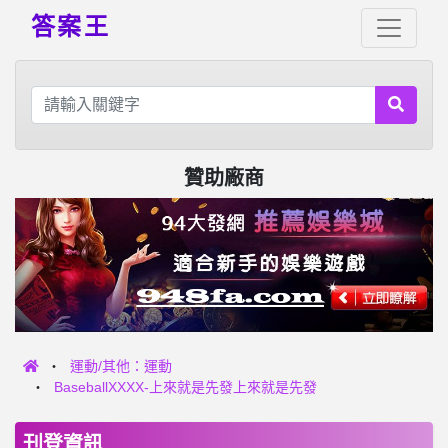
答案王
贊助廠商
運動/其他：運動
BaseballXXXX-上來就是先發上來就是先發
刊登資訊