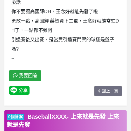
廢話
你不要讓高國輝DH，王念好就能先發了啦
勇敢一點，高國輝 蔣智賢下二軍，王念好就能常駐D
H了，一點都不難阿
引退賽後又出賽，是當買引退賽門票的球迷是盤子
嗎?
--
我要回答
回上一頁
BaseballXXXX- 上來就是先發 上來
0個答案
就是先發