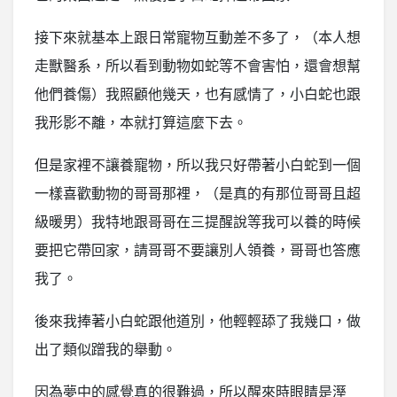
接下來就基本上跟日常寵物互動差不多了，（本人想
走獸醫系，所以看到動物如蛇等不會害怕，還會想幫
他們養傷）我照顧他幾天，也有感情了，小白蛇也跟
我形影不離，本就打算這麼下去。
但是家裡不讓養寵物，所以我只好帶著小白蛇到一個
一樣喜歡動物的哥哥那裡，（是真的有那位哥哥且超
級暖男）我特地跟哥哥在三提醒說等我可以養的時候
要把它帶回家，請哥哥不要讓別人領養，哥哥也答應
我了。
後來我捧著小白蛇跟他道別，他輕輕舔了我幾口，做
出了類似蹭我的舉動。
因為夢中的感覺真的很難過，所以醒來時眼睛是溼