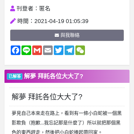
刊登者：匿名
時間：2021-04-19 01:05:39
與我聯絡
Facebook
Line
Gmail
Email
Twitter
Telegram
WeChat
解夢 拜託各位大大了?
已解答
解夢 拜託各位大大了?
夢見自己本來走在路上，看到有一條小白蛇被一個黑
影欺負（抱歉...我忘記那是什麼了）所以就把那個黑
色的東西趕走，然後把小白蛇捧起帶回家。