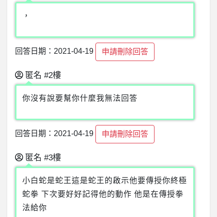
，
回答日期：2021-04-19
申請刪除回答
匿名
#2樓
你沒有說要幫你什麼我無法回答
回答日期：2021-04-19
申請刪除回答
匿名
#3樓
小白蛇是蛇王這是蛇王的啟示他要傳授你終極
蛇拳 下次要好好記得他的動作 他是在傳授拳
法給你