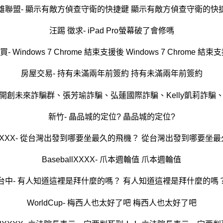
雄聯盟- 顯示有敵方偵查守衛的快捷鍵 顯示有敵方偵查守衛的快
汪踢 徵求- iPad Pro螢幕破了會修嗎
 Windows 7 Chrome 結束支援後 Windows 7 Chrome 結
房屋交易- 持有未滿兩年前簽約 持有未滿兩年前簽約
開創未來詐騙群、張芳瑜詐騙、弘蓮國際詐騙、Kelly凱莉詐騙、M
新竹- 晶品城的定位? 晶品城的定位?
allXXXX- 從台灣出發到哪要坐最久的飛機？ 從台灣出發到哪要坐
BaseballXXXX- 爪本週輪值 爪本週輪值
台中- 有人知道這裡是拜什麼的嗎？ 有人知道這裡是拜什麼的嗎
WorldCup- 梅西人也太好了吧 梅西人也太好了吧