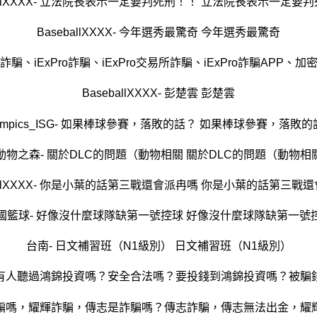
ballXXXX- 立法院長表示一定要判死刑！！ 立法院長表示一定要
BaseballXXXX- 今年選秀最驚奇 今年選秀最驚奇
詐騙、iExPro詐騙、iExPro交易所詐騙、iExPro詐騙AP
BaseballXXXX- 彭楚雲 彭楚雲
lympics_ISG- 如果棒球參賽，落敗的話？ 如果棒球參賽，落敗的
動物之森- 關於DLC的問題（動物相關 關於DLC的問題（動物相
ballXXXX- 你是小葉的話第三戰還會派冉嗎 你是小葉的話第三戰
國籃球- 好像沒什麼球隊缺第一號控球 好像沒什麼球隊缺第一號
台南- 日文補習班（N1級別） 日文補習班（N1級別）
騙嗎，耀輝詐騙，傳志是詐騙嗎？傳志詐騙，傳志無法出金，耀