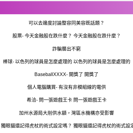
可以去邊度討論整容同美容既話題？
股票- 今天金融股在跌什麼？ 今天金融股在跌什麼？
詐騙層出不窮
棒球- 以色列的球員是怎麼處理的 以色列的球員是怎麼處理的
BaseballXXXX- 開獎了 開獎了
個人電腦購買- 有沒有非模組線的電供
希洽- 問一張遊戲王卡 問一張遊戲王卡
加州水源局大削供水額，灣區水機構亦受影響
- 獨眼貓還記得虎杖的術式設定嗎？ 獨眼貓還記得虎杖的術式設