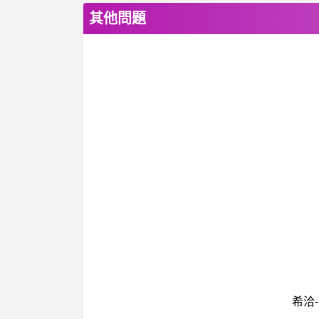
其他問題
希洽