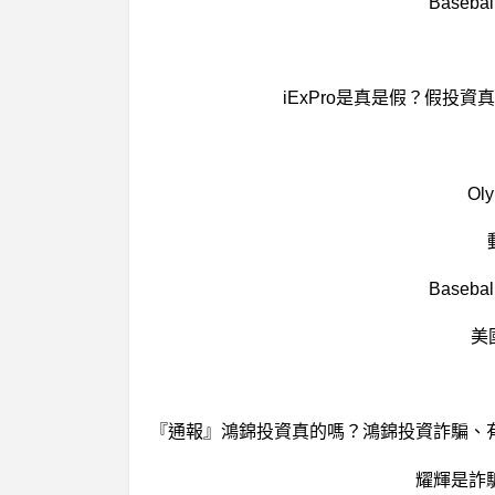
Base
iExPro是真是假？假投資真
O
Base
美
耀輝是詐