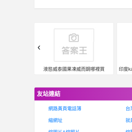
‹
而鋼哪裡買
印度kamagra果凍威爾剛用於治療男性勃起功能障礙
友站連結
網路黃頁電話簿
台
縮網址
就