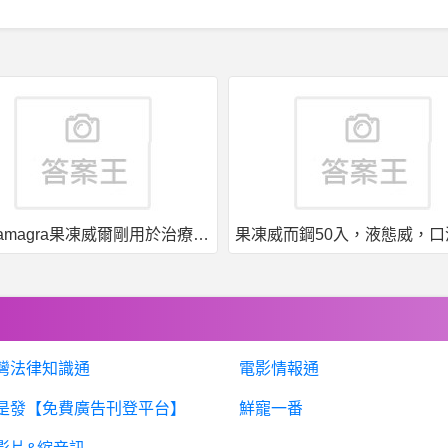
果凍威而鋼50入，液態威，口溶速效
灣法律知識通
電影情報通
是發【免費廣告刊登平台】
鮮寵一番