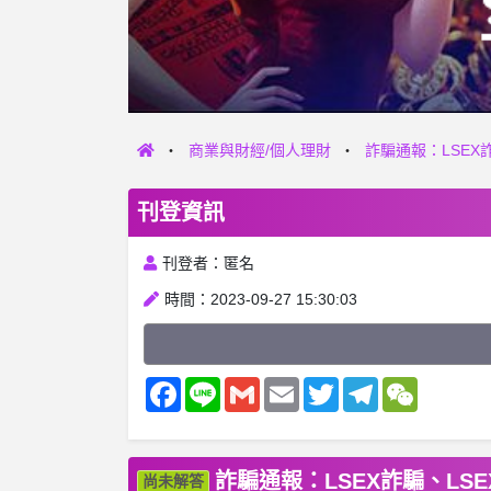
商業與財經/個人理財
詐騙通報：LSEX
刊登資訊
刊登者：匿名
時間：2023-09-27 15:30:03
Facebook
Line
Gmail
Email
Twitter
Telegram
WeChat
詐騙通報：LSEX詐騙、LSE
尚未解答