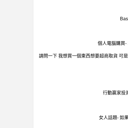
Ba
個人電腦購買-
行動贏家投
女人話題- 