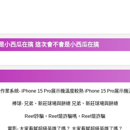
次會不會是小西瓜在搞 這次會不會是小西瓜在搞
作業系統- iPhone 15 Pro展示機溫度較熱 iPhone 15 Pro展
棒球- 兄弟、新莊球場與餅總 兄弟、新莊球場與餅總
Reef詐騙，Reef是詐騙嗎，Reef是詐騙
電影- 大家看膩超級英雄了嗎？ 大家看膩超級英雄了嗎？