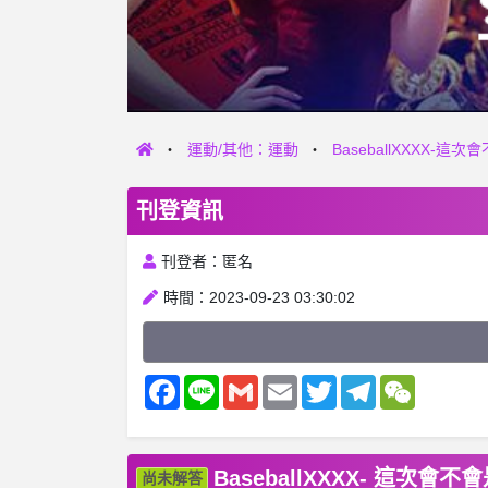
運動/其他：運動
BaseballXXXX
刊登資訊
刊登者：匿名
時間：2023-09-23 03:30:02
Facebook
Line
Gmail
Email
Twitter
Telegram
WeChat
BaseballXXXX- 這
尚未解答