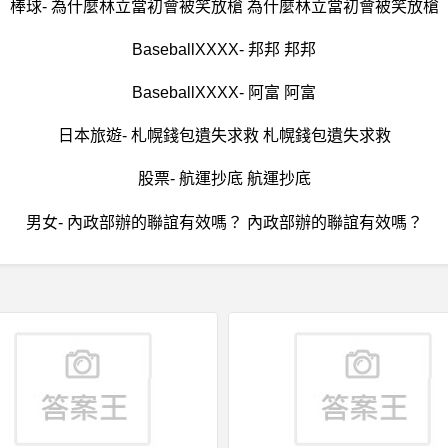
棒球- 為什麼林立當初會被笑放槍 為什麼林立當初會被笑放槍
BaseballXXXX- 邦邦 邦邦
BaseballXXXX- 阿富 阿富
日本旅遊- 札幌錢包遺失求救 札幌錢包遺失求救
股票- 航運抄底 航運抄底
男女- 內政部辦的聯誼有效嗎？ 內政部辦的聯誼有效嗎？