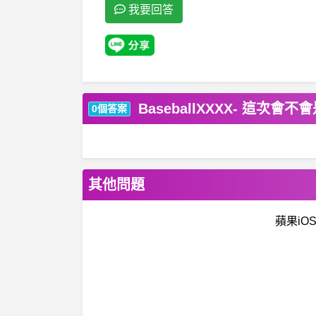
我要回答
BaseballXXXX- 這
0個答案
其他問題
蘋果iOS