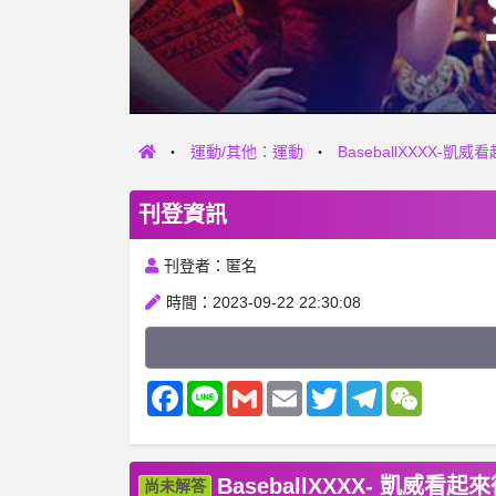
運動/其他：運動
BaseballXXX
刊登資訊
刊登者：匿名
時間：2023-09-22 22:30:08
Facebook
Line
Gmail
Email
Twitter
Telegram
WeChat
BaseballXXXX- 凱
尚未解答