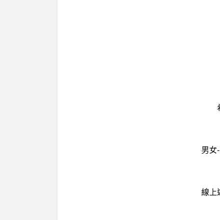
男女
線上