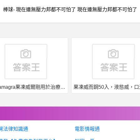
棒球- 現在連無壓力邦都不可怕了 現在連無壓力邦都不可怕了
果凍威而鋼50入，液態威，口溶速效
灣法律知識通
電影情報通