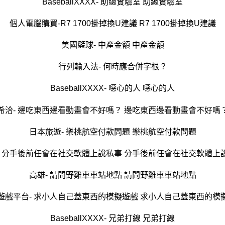
BaseballXXXX- 助總實驗室 助總實驗室
個人電腦購買-R7 1700掛掉換U建議 R7 1700掛掉換U建議
美國籃球- 中產金額 中產金額
行列輸入法- 何時應合併字根？
BaseballXXXX- 噁心的人 噁心的人
希洽- 邊吃東西邊看動畫會不好嗎？ 邊吃東西邊看動畫會不好嗎
日本旅遊- 樂桃航空付款問題 樂桃航空付款問題
- 分手後前任會在社交軟體上說私事 分手後前任會在社交軟體上
高雄- 請問野雞車車站地點 請問野雞車車站地點
遊戲平台- 求小人自己蓋東西的模擬遊戲 求小人自己蓋東西的模
BaseballXXXX- 兄弟打線 兄弟打線