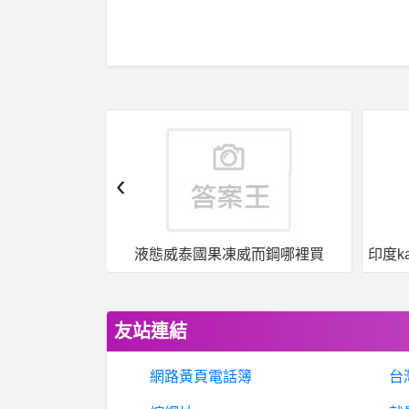
‹
果凍威而鋼哪裡買
印度kamagra果凍威爾剛用於治療男性勃起功能障礙
友站連結
網路黃頁電話簿
台