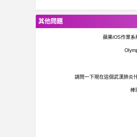
其他問題
蘋果iOS作業系統
Oly
請問一下現在這個武漢肺炎
棒