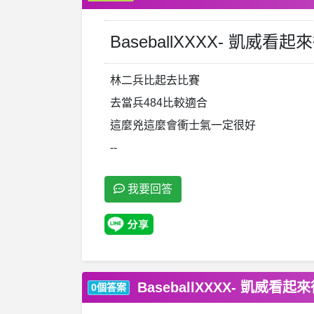
BaseballXXXX- 凱
林二兵比起去比賽
去當兵484比較適合
這麼兇這麼會衝士氣一定很好
--
我要回答
BaseballXXXX- 凱
0個答案