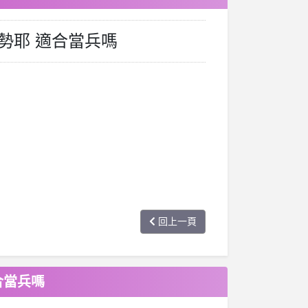
氣勢耶 適合當兵嗎
回上一頁
合當兵嗎