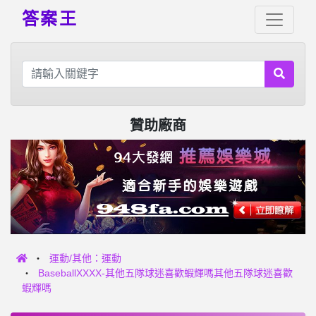
答案王
贊助廠商
運動/其他：運動
BaseballXXXX-其他五隊球迷喜歡蝦輝嗎其他五隊球迷喜歡
蝦輝嗎