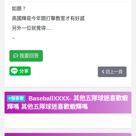
如題？
高國輝是今年開打擊教室才有好感
另外一位就覺得….
--
我要回答
回上一頁
BaseballXXXX- 其他五隊球迷喜歡蝦
0個答案
輝嗎 其他五隊球迷喜歡蝦輝嗎