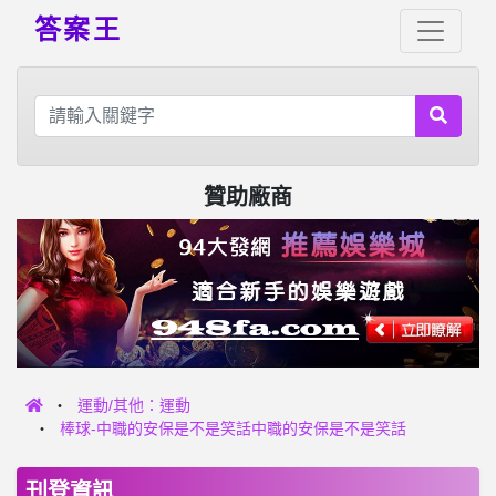
答案王
贊助廠商
運動/其他：運動
棒球-中職的安保是不是笑話中職的安保是不是笑話
刊登資訊