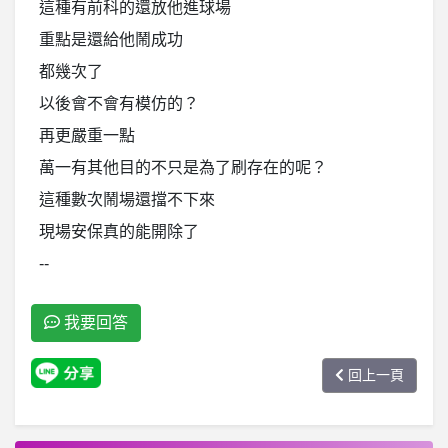
這種有前科的還放他進球場
重點是還給他鬧成功
都幾次了
以後會不會有模仿的？
再更嚴重一點
萬一有其他目的不只是為了刷存在的呢？
這種數次鬧場還擋不下來
現場安保真的能開除了
--
我要回答
回上一頁