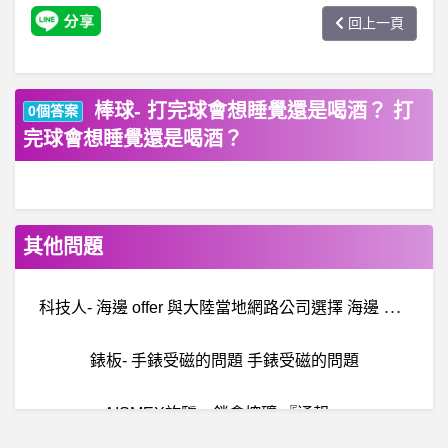
回上一頁
棒球- 打完球會想睡覺還是喝酒？ 打
0個答案
完球會想睡覺還是喝酒？
其他問題
科
技人- 海邊 offer 與大陸當地網路公司選擇 海邊 offer 與大陸當地網路公司選擇
錶板- 手錶受磁的問題 手錶受磁的問題
AISMEX詐騙、鎖倉挖礦 『通報』