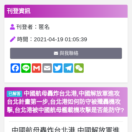
刊登資訊
刊登者：匿名
時間：2021-04-19 01:05:39
與我聯絡
Facebook
Line
Gmail
Email
Twitter
Telegram
WeChat
中國航母轟炸台北港,中國解放軍進攻
已解答
台北計畫第一步,台北港如何防守被殲轟機攻
擊,台北港被中國航母艦載機攻擊是否能防守?
中國航母轟炸台北港,中國解放軍進