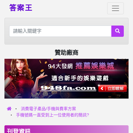
答案王
贊助廠商
消費電子產品/手機與費率方案
手機號碼一直受到上一位使用者的簡訊?
刊登資訊