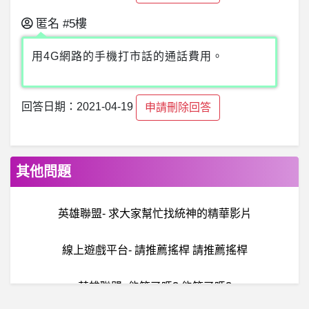
匿名
#5樓
用4G網路的手機打市話的通話費用。
回答日期：2021-04-19
申請刪除回答
其他問題
英雄聯盟- 求大家幫忙找統神的精華影片
線上遊戲平台- 請推薦搖桿 請推薦搖桿
英雄聯盟- 能笑了嗎? 能笑了嗎?