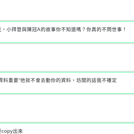
見，小拜登與陳冠A的故事你不知道嗎？你真的不問世事！
資料重要”他就不會去動你的資料，坊間的話我不確定
opy出來