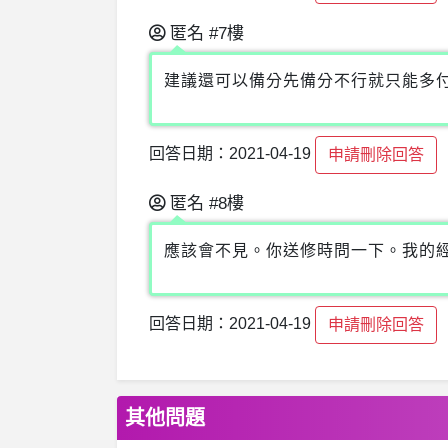
匿名
#7樓
建議還可以備分先備分不行就只能多
回答日期：2021-04-19
申請刪除回答
匿名
#8樓
應該會不見。你送修時問一下。我的經
回答日期：2021-04-19
申請刪除回答
其他問題