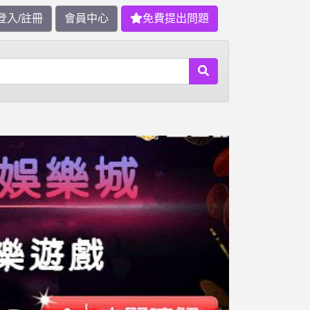
登入/註冊
會員中心
免費提出問題