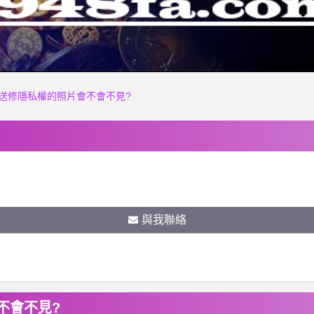
送修隱私權的照片會不會不見?
與我聯絡
不會不見?