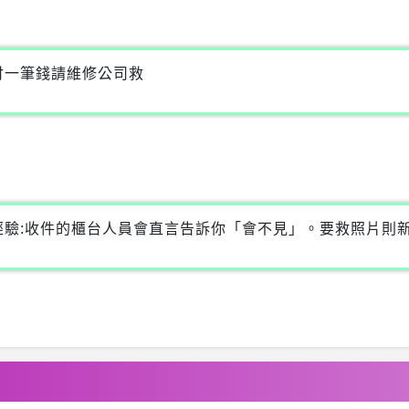
付一筆錢請維修公司救
驗:收件的櫃台人員會直言告訴你「會不見」。要救照片則新