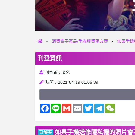
消費電子產品/手機與費率方案
如果手機
刊登資訊
刊登者：匿名
時間：2021-04-19 01:05:39
Facebook
Line
Gmail
Email
Twitter
Telegram
WeChat
如果手機送修隱私權的照片會
已解答