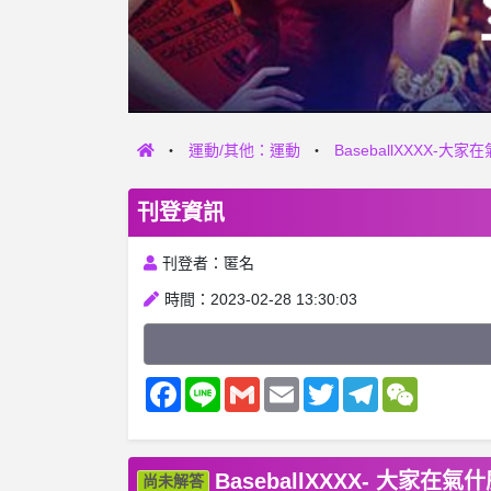
運動/其他：運動
BaseballXXXX-
刊登資訊
刊登者：匿名
時間：2023-02-28 13:30:03
Facebook
Line
Gmail
Email
Twitter
Telegram
WeChat
BaseballXXXX- 大家
尚未解答