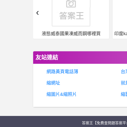
‹
而鋼哪裡買
印度kamagra果凍威爾剛用於治療男性勃起功能障礙
友站連結
網路黃頁電話簿
台
縮網址
就
縮圖片&縮照片
縮
答案王【免費查問題答案平