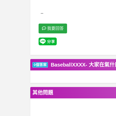
--
我要回答
BaseballXXXX- 大家在
0個答案
其他問題