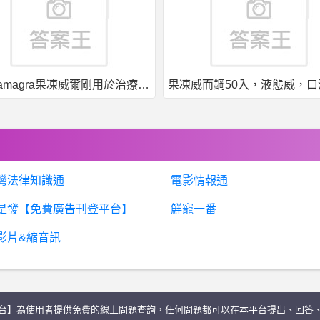
果凍威而鋼50入，液態威，口溶速效
灣法律知識通
電影情報通
是發【免費廣告刊登平台】
鮮寵一番
影片&縮音訊
台】為使用者提供免費的線上問題查詢，任何問題都可以在本平台提出、回答