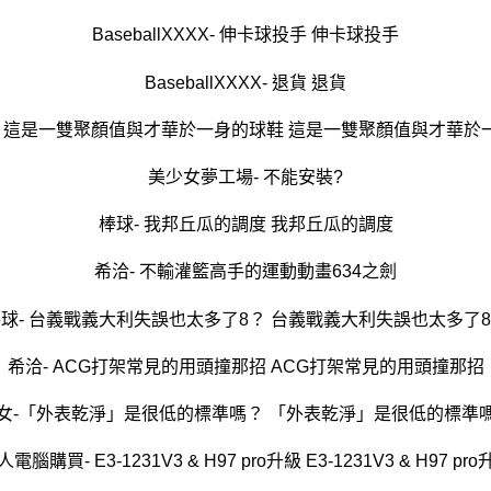
BaseballXXXX- 伸卡球投手 伸卡球投手
BaseballXXXX- 退貨 退貨
- 這是一雙聚顏值與才華於一身的球鞋 這是一雙聚顏值與才華於
美少女夢工場- 不能安裝?
棒球- 我邦丘瓜的調度 我邦丘瓜的調度
希洽- 不輸灌籃高手的運動動畫634之劍
球- 台義戰義大利失誤也太多了8？ 台義戰義大利失誤也太多了
希洽- ACG打架常見的用頭撞那招 ACG打架常見的用頭撞那招
女-「外表乾淨」是很低的標準嗎？ 「外表乾淨」是很低的標準
電腦購買- E3-1231V3 & H97 pro升級 E3-1231V3 & H97 pr