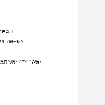
合理費用
是用了同一招？
真的嗎、CEX.IO詐騙。