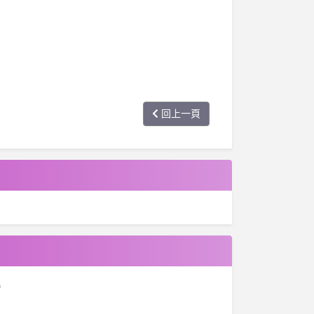
回上一頁
0