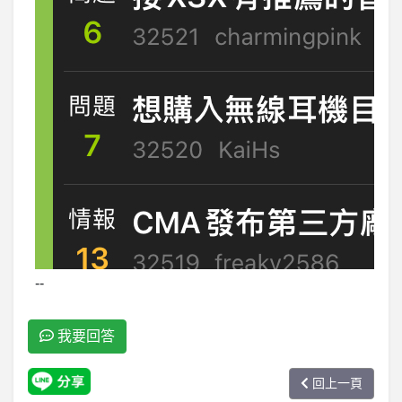
--
我要回答
回上一頁