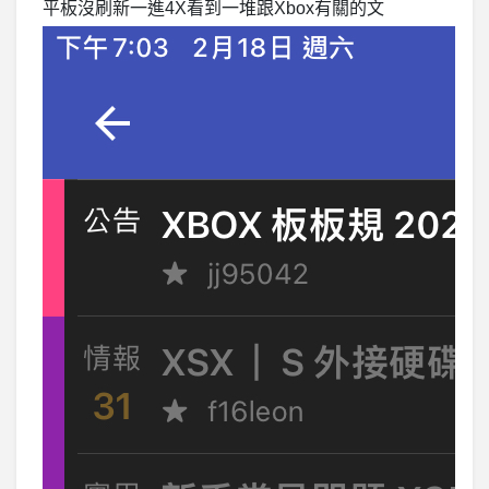
平板沒刷新一進4X看到一堆跟Xbox有關的文