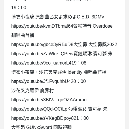
19：00
博衣小夜璃 原創曲乙女よ求めよQ.E.D. 3DMV
https://youtu.be/kvmDTbmal64紫咲詩音 Overdose
翻唱曲首播
https://youtu.be/gbce3yRBuD8大空昴 大空昴獎2022
https://youtu.be/ZaWtre_QPew寶鐘瑪琳 寶可夢 朱
https://youtu.be/9co_uamorL419：08
博衣小夜璃、沙花叉克羅伊 identity 翻唱曲首播
https://youtu.be/Jf1FvquhbU420：00
沙花叉克羅伊 魔界村
https://youtu.be/3BIVJ_qoOZAAruran
https://youtu.be/QQd-OCtLpKs櫻巫女 寶可夢 朱
https://youtu.be/sVKegBDpoy821：00
大空昴 GUNxSword 同時視聽