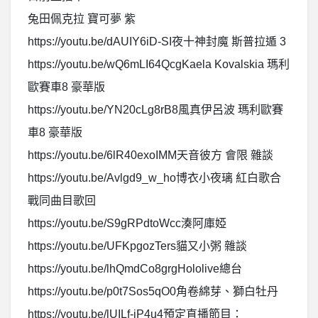
兔田佩克拉 寶可夢 紫
https://youtu.be/dAUIY6iD-SI夜十神封魔 斯普拉遁 3
https://youtu.be/wQ6mLI64QcgKaela Kovalskia 瑪利
歐賽車8 豪華版
https://youtu.be/YN20cLg8rB8風真伊呂波 瑪利歐賽
車8 豪華版
https://youtu.be/6lR40exoIMM天音彼方 會限 雜談
https://youtu.be/Avlgd9_w_ho博衣小夜璃 紅白歌合
戰同曲目歌回
https://youtu.be/S9gRPdtoWcc湊阿庫婭
https://youtu.be/UFKpgozTers貓又小粥 雜談
https://youtu.be/lhQmdCo8grgHololive總台
https://youtu.be/p0t7Sos5qO0角卷綿芽、獅白牡丹
https://youtu.be/lUILf-iP4u4預定直播節目：