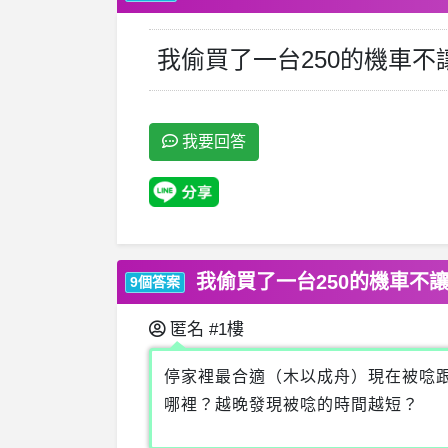
我偷買了一台250的機車
我要回答
我偷買了一台250的機車不
9個答案
匿名
#1樓
停家裡最合適（木以成舟）現在被唸
哪裡？越晚發現被唸的時間越短？