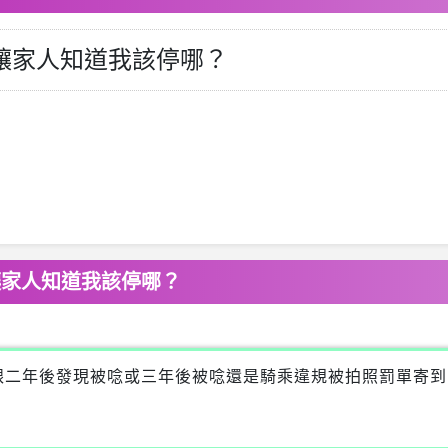
不讓家人知道我該停哪？
讓家人知道我該停哪？
跟二年後發現被唸或三年後被唸還是騎乘違規被拍照罰單寄到