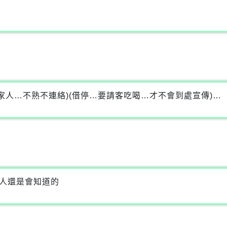
家人…不熟不連絡)(借停…要請客吃喝…才不會到處宣傳)…
家人還是會知道的