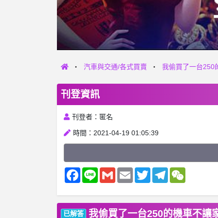
汽車與交通/各式買賣
我偷買了一台25
刊登資訊
刊登者：匿名
時間：2021-04-19 01:05:39
Facebook
Line
Gmail
Email
Twitter
Telegram
WeChat
我偷買了一台250的機車不讓
已解答