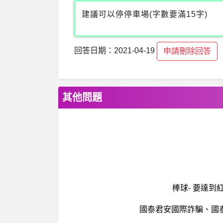
建議可以停停車場(字數要滿15字)
回答日期：2021-04-19
申請刪除回答
其他問題
棒球- 要達
國泰君安國際詐騙、國