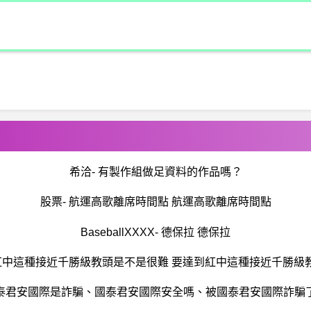
希洽- 有製作組做足資料的作品嗎？
股票- 航運高歌離席時間點 航運高歌離席時間點
BaseballXXXX- 德保拉 德保拉
到紅中這種接近千勝級教頭是不是很難 要達到紅中這種接近千勝級
泰君安國際是詐騙、國泰君安國際安全嗎、被國泰君安國際詐騙