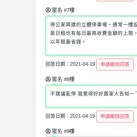
匿名
#7樓
停公家興建的立體停車場，通常一樓
是日租也有每日最高收費金額的上限
以年租最省錢。
回答日期：2021-04-19
申請刪除回答
匿名
#8樓
不建議亂停 我覺得好好跟家人告知一
回答日期：2021-04-19
申請刪除回答
匿名
#9樓