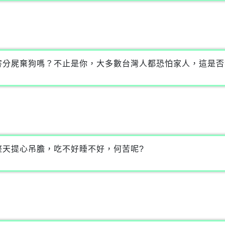
害分屍棄狗嗎？不止是你，大多數台灣人都恐怕家人，這是否
整天提心吊膽，吃不好睡不好，何苦呢?