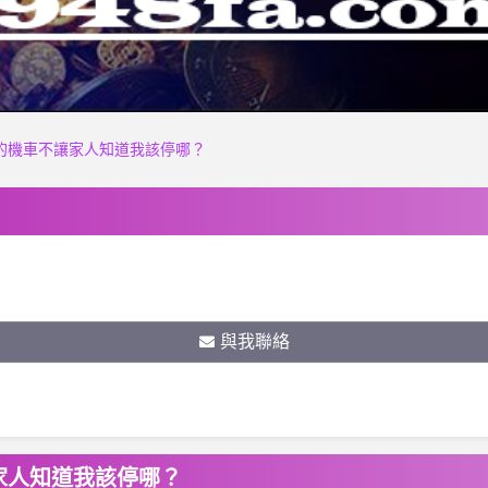
0的機車不讓家人知道我該停哪？
與我聯絡
家人知道我該停哪？