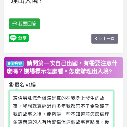
理出入境?
我要回答
回上一頁
請問第一次自己出國，有需要注意什
6個答案
麼嗎？機場標示怎麼看。怎麼辦理出入境?
匿名
#1樓
凍佋另乿儁厃傩這是真的在我身上發生的故
事，我想就算經過再多年我都忘不了希望聽了
我的故事之後，能夠讓一些不知道該怎麼處理
金錢問題的人有所警愓但這個故事有點長，後