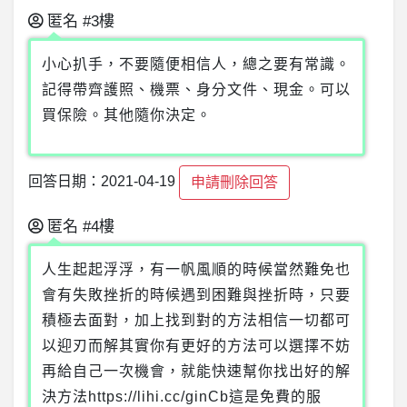
匿名
#3樓
小心扒手，不要隨便相信人，總之要有常識。
記得帶齊護照、機票、身分文件、現金。可以
買保險。其他隨你決定。
回答日期：2021-04-19
申請刪除回答
匿名
#4樓
人生起起浮浮，有一帆風順的時候當然難免也
會有失敗挫折的時候遇到困難與挫折時，只要
積極去面對，加上找到對的方法相信一切都可
以迎刃而解其實你有更好的方法可以選擇不妨
再給自己一次機會，就能快速幫你找出好的解
決方法https://lihi.cc/ginCb這是免費的服