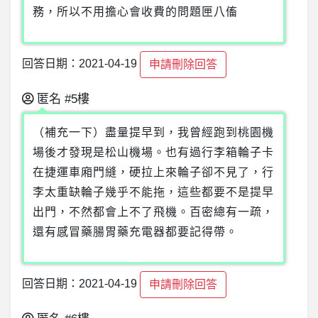
務，所以不用擔心會收費的問題匣八傗
回答日期：2021-04-19
申請刪除回答
匿名
#5樓
（補充一下）盡量提早到，我曾經跑到桃園機
場後才發現是松山機場。也有過行李箱輪子卡
在捷運車廂門縫，硬拉上來輪子卻不見了，行
李太重缺輪子幾乎不能拖，這些都要不是提早
出門，不然都會上不了飛機。百密總有一疏，
還有感冒藥腸胃藥充電器都要記得帶。
回答日期：2021-04-19
申請刪除回答