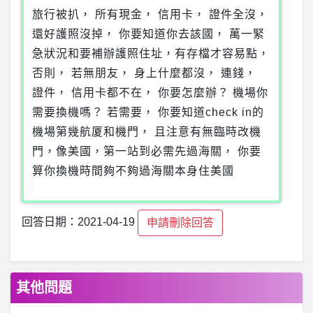
旅行被扒， 所有現金， 信用卡， 證件全沒，
還好護照沒掉， 你要知道你去該國， 萬一緊
急狀況和要補辦護照住址，有存檔才容易點，
否則， 若無朋友， 身上什麼都沒， 連錢，
證件， 信用卡都不在， 你要怎麼辦？ 機場你
需要換機嗎？ 若需要， 你要知道check in的
機場第幾航厦和機門， 且注意有無臨時改機
門，像美國，第一站到必需先過海關， 你要
算你換機時間夠不夠過海關本身住美國
回答日期：2021-04-19
申請刪除回答
其他問題