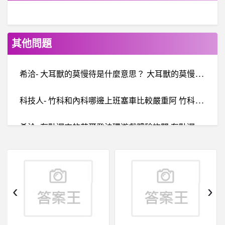
其他問題
希
洽- 大耳獸的莫慢待是什麼意思？ 大耳獸的莫慢待是什麼意思？
科
技人- 竹科和內科哪邊上班塞車比較嚴重阿 竹科和內科哪邊上班塞車比較嚴重阿
希
洽- 有點遲來的艾爾登法環遊戲體驗詢問 有點遲來的艾爾登法環遊戲體驗詢問
科
技人- 各位前輩還記得新人時期的日子嗎？ 各位前輩還記得新人時期的日子嗎？
棒球- 吳家維是不是很搶戲 吳家維是不是很搶戲
‹
›
希
洽-藤子不二雄是漫畫界的勾惡嗎？ 藤子不二雄是漫畫界的勾惡嗎？