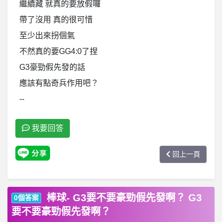
繼續藏 就真的要放假囉
帶了沒用 真的很可惜
至少出來拐個氣
不然真的要GG4:0了捏
G3豪勁假先發的話
應該有點奇兵作用吧？
--
我要回答
回上一頁
棒球- G3要不要豪勁假先發啊？ G3
0個答案
要不要豪勁假先發啊？