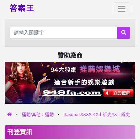
答案王
贊助廠商
運動/其他：運動
BaseballXXXX-4X上訴史4X上訴史
刊登資訊