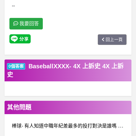
--
我要回答
回上一頁
BaseballXXXX- 4X 上訴史 4X 上訴
0個答案
史
其他問題
棒
球- 有人知道中職年紀差最多的投打對決是誰嗎 有人知道中職年紀差最多的投打對決是誰嗎