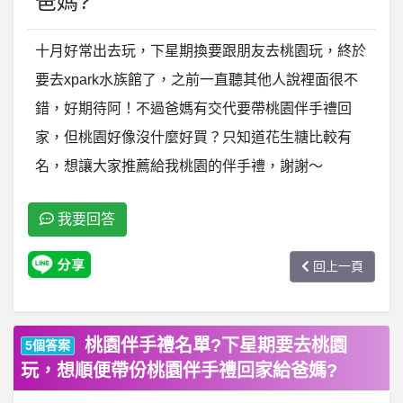
爸媽?
十月好常出去玩，下星期換要跟朋友去桃園玩，終於
要去xpark水族館了，之前一直聽其他人說裡面很不
錯，好期待阿！不過爸媽有交代要帶桃園伴手禮回
家，但桃園好像沒什麼好買？只知道花生糖比較有
名，想讓大家推薦給我桃園的伴手禮，謝謝～
我要回答
回上一頁
桃園伴手禮名單?下星期要去桃園
5個答案
玩，想順便帶份桃園伴手禮回家給爸媽?