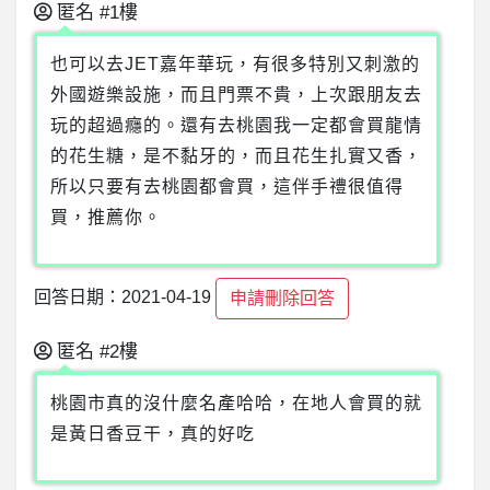
匿名
#1樓
也可以去JET嘉年華玩，有很多特別又刺激的
外國遊樂設施，而且門票不貴，上次跟朋友去
玩的超過癮的。還有去桃園我一定都會買龍情
的花生糖，是不黏牙的，而且花生扎實又香，
所以只要有去桃園都會買，這伴手禮很值得
買，推薦你。
回答日期：2021-04-19
申請刪除回答
匿名
#2樓
桃園市真的沒什麼名產哈哈，在地人會買的就
是黃日香豆干，真的好吃