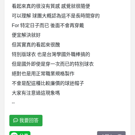
看起來真的很沒有質感 感覺就很隨便
可以理解 球團大概認為這不是長時間穿的
For 特定日子而已 後面不會再穿戴
便宜解決就好
但其實真的看起來很醜
特別版球衣 也是台灣學國外職棒搞的
但是國外即使是穿一次而已的特別球衣
絕對也是用正常職業規格製作
不會是配這種比較廉價的球迷帽子
大家有注意過這現象嗎
--
我要回答