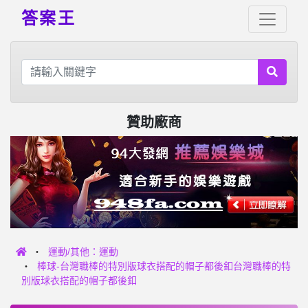
答案王
贊助廠商
運動/其他：運動
棒球-台灣職棒的特別版球衣搭配的帽子都後釦台灣職棒的特
別版球衣搭配的帽子都後釦