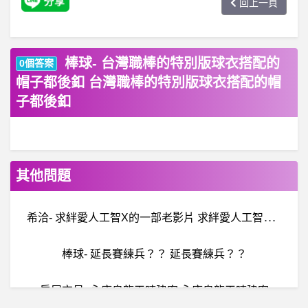
回上一頁
棒球- 台灣職棒的特別版球衣搭配的
0個答案
帽子都後釦 台灣職棒的特別版球衣搭配的帽
子都後釦
其他問題
希
洽- 求絆愛人工智X的一部老影片 求絆愛人工智X的一部老影片
棒球- 延長賽練兵？？ 延長賽練兵？？
房屋交易- 永康皇龍天晴建案 永康皇龍天晴建案