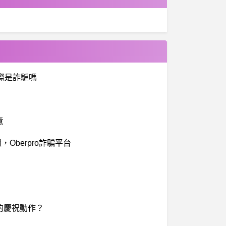
國際是詐騙嗎
意
berpro詐騙平台
的慶祝動作？