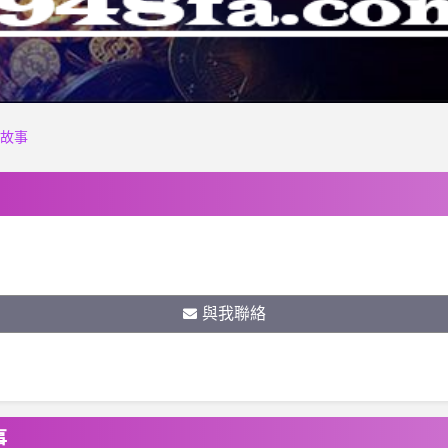
人故事
與我聯絡
事