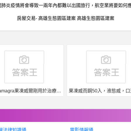
冠肺炎疫情將會導致一兩年內都難以出國旅行，航空業將要如何應
房屋交易- 高雄生態園區建案 高雄生態園區建案
果凍威而鋼50入，液態威，口溶速效
灣法律知識通
電影情報通