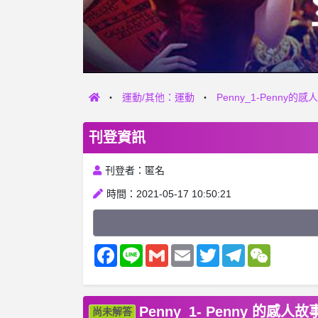
運動/其他：運動
Penny_1-Penny的感
刊登資訊
刊登者：匿名
時間：2021-05-17 10:50:21
Facebook
Line
Gmail
Email
Twitter
Telegram
WeChat
Penny_1- Penny 的感人故
尚未解答