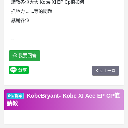
請教各位大大 Kobe XI EP Cp值如何
抓地力 .......等的問題
感謝各位
--
我要回答
回上一頁
KobeBryant- Kobe XI Ace EP CP值
0個答案
請教