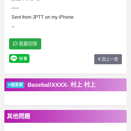
-----
Sent from JPTT on my iPhone
--
我要回答
回上一頁
BaseballXXXX- 村上 村上
0個答案
其他問題