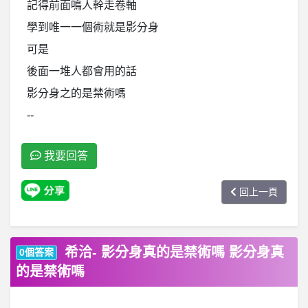
記得前面鳴人幹走卷軸
學到唯一一個術就是影分身
可是
後面一堆人都會用的話
影分身之的是禁術嗎
--
我要回答
回上一頁
希洽- 影分身真的是禁術嗎 影分身真
0個答案
的是禁術嗎