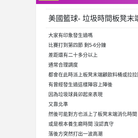
美國籃球- 垃圾時間板凳
大家有印象發生過嗎
比賽打到第四節 剩5-6分鐘
差距還有二十多分以上
通常合理調度
都會在此時派上板凳末端顧飲料桶或拉拉
有曾經發生過這樣陣容上陣後
因為垃圾球員卯起來表現
又靠北準
然後可能對方也派上了板凳末端消化時間
或是根本養生磨時間 沒認真守
落後方突然打出一波高潮