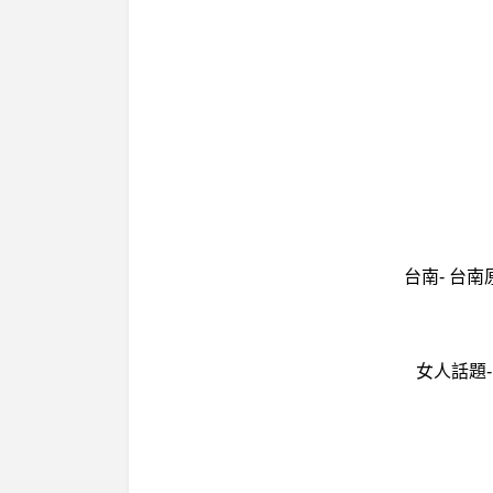
台南- 台
女人話題