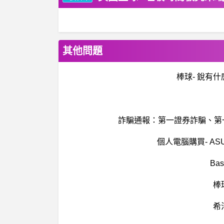
其他問題
棒球- 銳有
詐騙通報：第一證券詐騙、第一證
個人電腦購買- ASUS 
Ba
棒
希