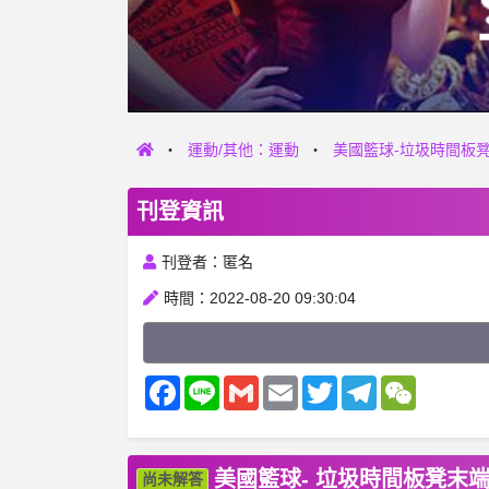
運動/其他：運動
美國籃球-垃圾時間板
刊登資訊
刊登者：匿名
時間：2022-08-20 09:30:04
Facebook
Line
Gmail
Email
Twitter
Telegram
WeChat
美國籃球- 垃圾時間板凳末
尚未解答