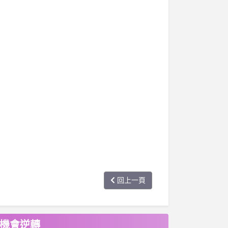
回上一頁
有機會逆轉