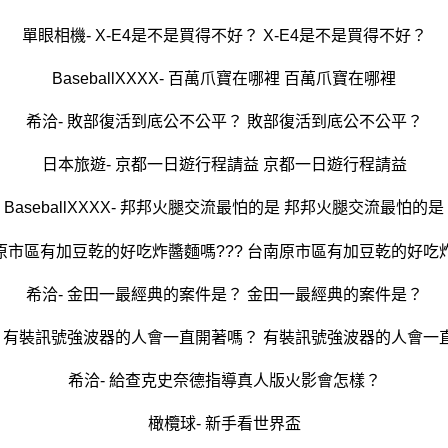
單眼相機- X-E4是不是買得不好？ X-E4是不是買得不好？
BaseballXXXX- 百萬爪寶在哪裡 百萬爪寶在哪裡
希洽- 敗部復活到底公不公平？ 敗部復活到底公不公平？
日本旅遊- 京都一日遊行程請益 京都一日遊行程請益
BaseballXXXX- 邦邦火腿交流最怕的是 邦邦火腿交流最怕的是
南原市區有加豆乾的好吃炸醬麵嗎??? 台南原市區有加豆乾的好吃炸
希洽- 金田一最經典的案件是？ 金田一最經典的案件是？
- 有裝訊號強波器的人會一直開著嗎？ 有裝訊號強波器的人會一
希洽- 給查克史奈德指導真人版火影會怎樣？
橄欖球- 新手看世界盃