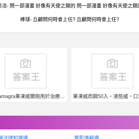
希洽- 問一部漫畫 好像有天使之類的 問一部漫畫 好像有天使之類
棒球- 丘顧問何時會上任? 丘顧問何時會上任?
果凍威而鋼50入，液態威，口溶速效
灣法律知識通
電影情報通