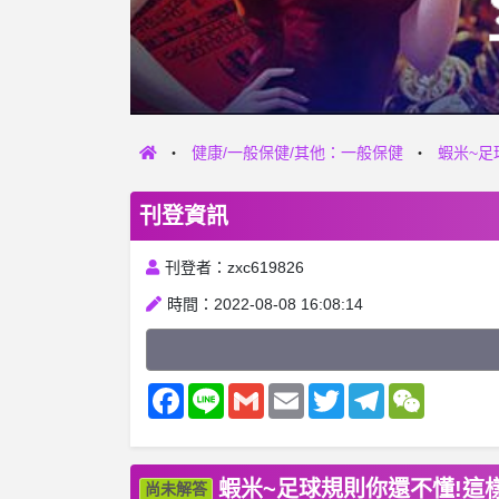
健康/一般保健/其他：一般保健
蝦米~足
刊登資訊
刊登者：zxc619826
時間：2022-08-08 16:08:14
Facebook
Line
Gmail
Email
Twitter
Telegram
WeChat
蝦米~足球規則你還不懂!這
尚未解答