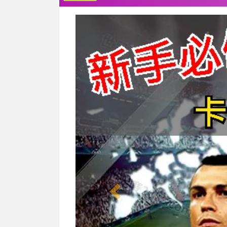
Previous