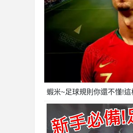
蝦米~足球規則你還不懂!