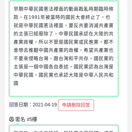
早期中華民國憲法裡面的動員戡亂時期臨時條
款，在1991年被當時的國民大會終止了，也
就是中華民國憲法裡面，要反共要消滅共產黨
的主張已經廢除了，中華民國承認在大陸的共
產黨政權，所以不管是國民黨或民進黨，都不
會想去推翻中國共產黨的政權，希望共產黨也
不要來侵略台灣，跟台灣和平共存，國民黨的
主張是一個中國各自表述，國民黨認為台灣是
中華民國，國民黨也承認大陸是中華人民共和
國
回答日期：2021-04-19
申請刪除回答
匿名
#5樓