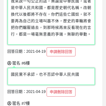
我來說一句公正的話，無論是中華民國，或者
是中華人民共和國，都是歷史朝代名稱。改朝
換代以後都將不存在，你們這些亡國奴，就不
要再為自己的立場叫囂不休，歷史的車輪將會
把你們輾壓過去，到那時候再來反看現在的言
行，都是一場毫無意義的爭端，無聊的舉動。
回答日期：2021-04-19
申請刪除回答
匿名
#6樓
國民黨不承認，也不否認中華人民共國
回答日期：2021-04-19
申請刪除回答
匿名
#7樓