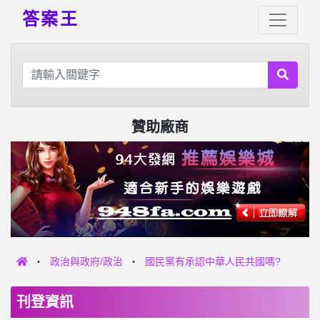
答案王
贊助廠商
政治與政府/政治
國民黨有承認中華人民共國嗎?
刊登資訊