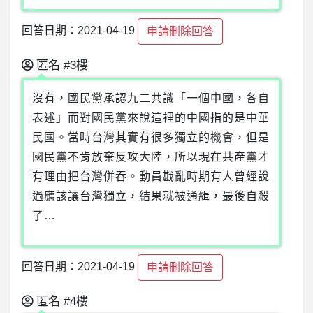
回答日期：2021-04-19
申請刪除回答
匿名
#3樓
沒有，國民黨承認九二共識「一個中國，各自
表述」而對國民黨來說這裡的中國指的是中華
民國。當時台灣其實有很多獨立的機會，但是
國民黨不肯放棄反攻大陸，所以現在共產黨才
有理由把台灣併吞。動員戡亂時期有人曾經說
過應該讓台灣獨立，結果就被通緝，最後自殺
了…
回答日期：2021-04-19
申請刪除回答
匿名
#4樓