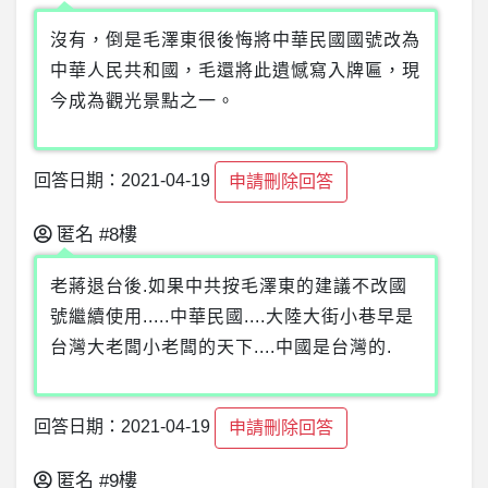
沒有，倒是毛澤東很後悔將中華民國國號改為
中華人民共和國，毛還將此遺憾寫入牌匾，現
今成為觀光景點之一。
回答日期：2021-04-19
申請刪除回答
匿名
#8樓
老蔣退台後.如果中共按毛澤東的建議不改國
號繼續使用.....中華民國....大陸大街小巷早是
台灣大老闆小老闆的天下....中國是台灣的.
回答日期：2021-04-19
申請刪除回答
匿名
#9樓