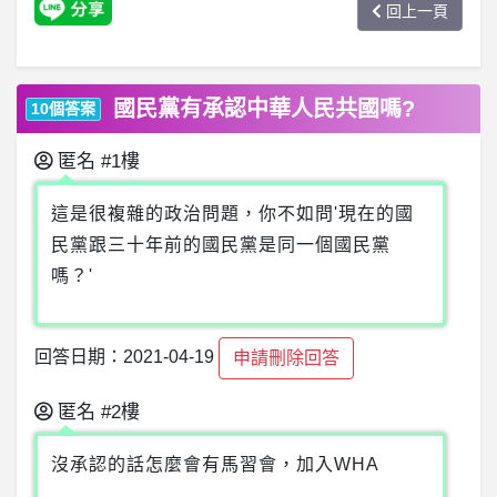
回上一頁
國民黨有承認中華人民共國嗎?
10個答案
匿名
#1樓
這是很複雜的政治問題，你不如問'現在的國
民黨跟三十年前的國民黨是同一個國民黨
嗎？'
回答日期：2021-04-19
申請刪除回答
匿名
#2樓
沒承認的話怎麼會有馬習會，加入WHA