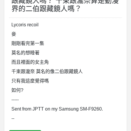
跟藏鏡人嗎？ 千束跟瀧奈算是動漫
界的二伯跟藏鏡人嗎？
Lycoris recoil
妾
剛剛看完第一集
莫名的想睡著
而且裡面的女主角
千束跟瀧奈 莫名的像二伯跟藏鏡人
只有我這麼覺得嗎
如何?
-----
Sent from JPTT on my Samsung SM-F9260.
--