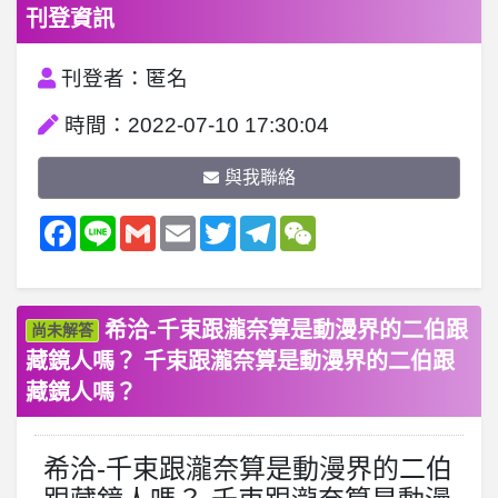
刊登資訊
刊登者：匿名
時間：2022-07-10 17:30:04
與我聯絡
Facebook
Line
Gmail
Email
Twitter
Telegram
WeChat
希洽-千束跟瀧奈算是動漫界的二伯跟
尚未解答
藏鏡人嗎？ 千束跟瀧奈算是動漫界的二伯跟
藏鏡人嗎？
希洽-千束跟瀧奈算是動漫界的二伯