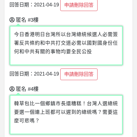
回答日期：2021-04-19
申請刪除回答
匿名
#3樓
今日香港明日台灣所以台灣總統候選人必需簽
署反共條約和中共打交道必需以國對國身份任
何和中共有關的事物均要全民公投
回答日期：2021-04-19
申請刪除回答
匿名
#4樓
韓草包比一個鄉鎮市長還糟糕！台灣人選總統
要選一個連上班都可以遲到的總統嗎？需要這
麼可悲嗎？