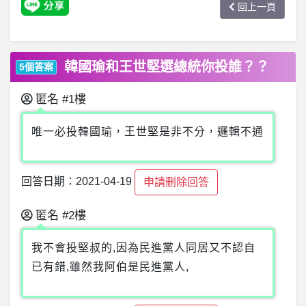
回上一頁
韓國瑜和王世堅選總統你投誰？？
5個答案
匿名
#1樓
唯一必投韓國瑜，王世堅是非不分，邏輯不通
回答日期：2021-04-19
申請刪除回答
匿名
#2樓
我不會投堅叔的,因為民進黨人同居又不認自
已有錯,雖然我阿伯是民進黨人,