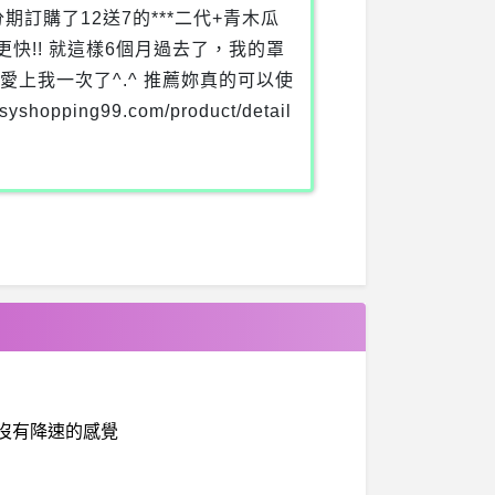
訂購了12送7的***二代+青木瓜
快!! 就這樣6個月過去了，我的罩
上我一次了^.^ 推薦妳真的可以使
ping99.com/product/detail
有沒有降速的感覺