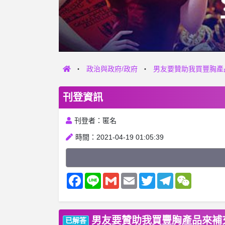
政治與政府/政府
男友要贊助我買豐胸產
刊登資訊
刊登者：匿名
時間：2021-04-19 01:05:39
Facebook
Line
Gmail
Email
Twitter
Telegram
WeChat
男友要贊助我買豐胸產品來補
已解答