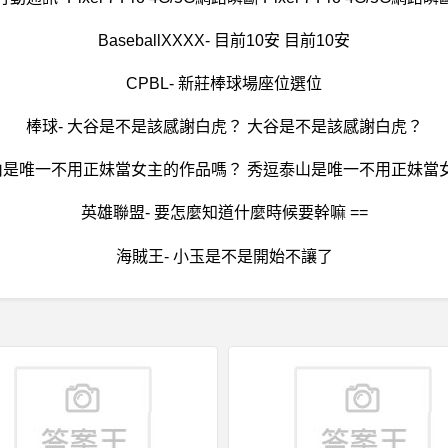
BaseballXXXX- 目前10安 目前10安
CPBL- 新莊棒球場座位選位
棒球- 大谷是不是該感謝白虎？ 大谷是不是該感謝白虎？
泰山是唯一不用正妹當女主的作品嗎？ 秀逗泰山是唯一不用正妹當
英雄聯盟- 要怎麼知道什麼時候要幹嘛 ==
海賊王- 小玉是不是開始不讓了