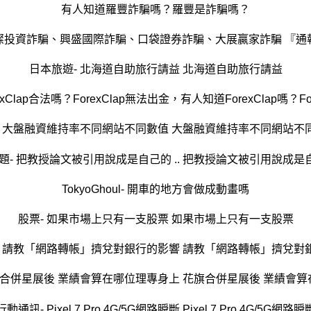
有人知道羅豐詐騙嗎？羅豐是詐騙嗎？
璨投資詐騙、興盛國際詐騙、口袋證券詐騙、大展贏家詐騙 『通
日本旅遊- 北海道自助旅行請益 北海道自助旅行請益
- 大盤融資維持率不同網站不同數值 大盤融資維持率不同網站不
題- 把教授論文被引用說成是自己的 .. 把教授論文被引用說成是自己
TokyoGhoul- 開車的地方會做成動畫嗎
股票- 如果市場上只有一支股票 如果市場上只有一支股票
- 請教「網路轉帳」擠兌對銀行的影響 請教「網路轉帳」擠兌對
旗合併星展後 業績會算在哪位理專身上 花旗合併星展後 業績會
行動通訊- Pixel 7 Pro 4G/5G網路瞬斷 Pixel 7 Pro 4G/5G網路瞬