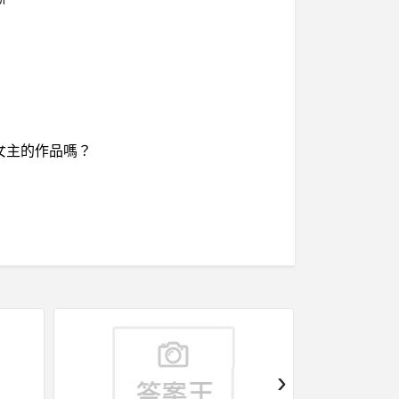
女主的作品嗎？
›