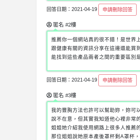
回答日期：2021-04-19
申請刪除回答
匿名
#2樓
推薦你一個網站真的很不錯！是世界
跟健康有關的資訊分享在這邊還能買到
能找到這些產品兩者之間的重要區別是，這邊
回答日期：2021-04-19
申請刪除回答
匿名
#3樓
我的豐胸方法也許可以幫助妳，妳可以
說不在意，但其實我知道他心裡非常的C
姐姐她介紹我使用網路上很多人推薦的DR.UP ***第二
那位姐姐說她原本產後罩杯剩A罩杯，