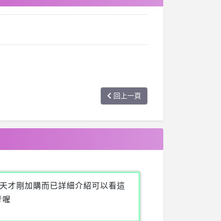
回上一頁
天才剛加購而已詳細介紹可以看這
考喔