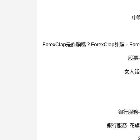
中
股票
女人話
銀行服務
銀行服務- 花