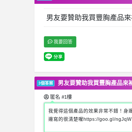
男友要贊助我買豐胸產品來
我要回答
男友要贊助我買豐胸產品來補
3個答案
匿名
#1樓
我覺得這個產品的效果非常不錯！身
邊寫的很清楚喔https://goo.g