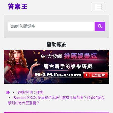
答案王
贊助廠商
運動/其他：運動
BaseballXXXX-燒香和燒金紙到底有什麼意義？燒香和燒金
紙到底有什麼意義？