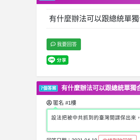
有什麼辦法可以跟總統單獨
我要回答
有什麼辦法可以跟總統單獨
7個答案
匿名
#1樓
設法把被中共抓到的臺灣間諜保出來