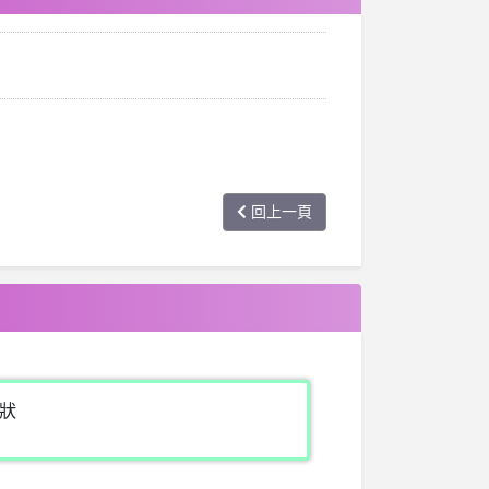
回上一頁
狀