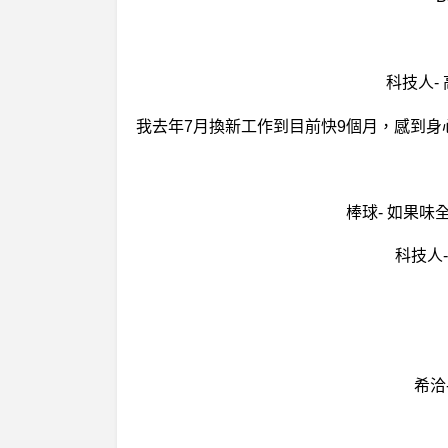
科技人-
棒球- 如果
科技人-
希洽