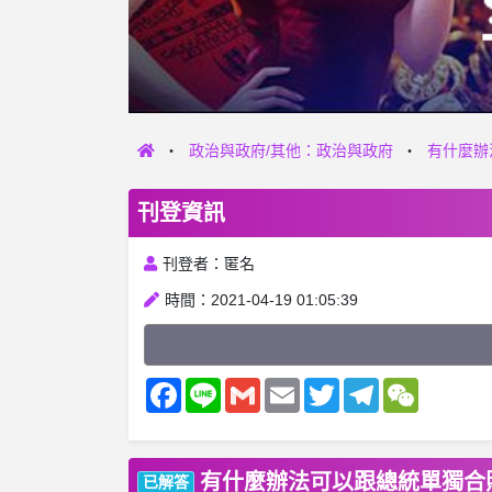
政治與政府/其他：政治與政府
有什麼辦
刊登資訊
刊登者：匿名
時間：2021-04-19 01:05:39
Facebook
Line
Gmail
Email
Twitter
Telegram
WeChat
有什麼辦法可以跟總統單獨合
已解答