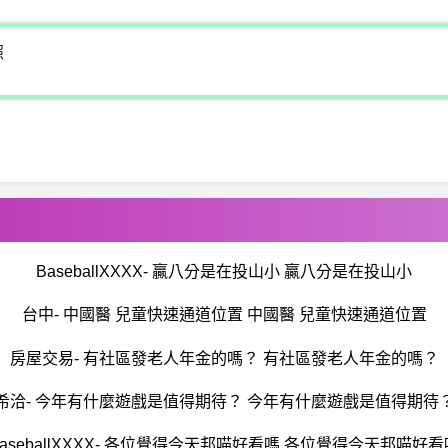
照
BaseballXXXX- 贏八分是在投山小 贏八分是在投山小
台中- 中國醫 兒童快速通道位置 中國醫 兒童快速通道位置
房屋交易- 有社區發老人年金的嗎？ 有社區發老人年金的嗎？
希洽- 今年有什麼遊戲是值得期待？ 今年有什麼遊戲是值得期待
BaseballXXXX- 各位覺得今天邦喵好看嗎 各位覺得今天邦喵好看