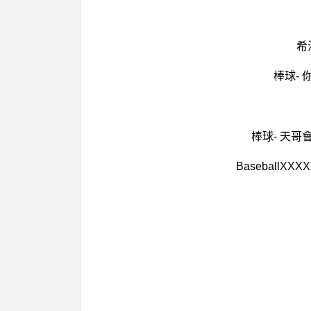
希
棒球-
棒球- 天
Basebal