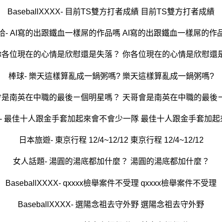
BaseballXXXX- 目前TS雙方打者成績 目前TS雙方打者成績
洽- AI寫的出跟鐵血一樣屌的作品嗎 AI寫的出跟鐵血一樣屌的作
 你各位現在的心情是欣慰還是失落？ 你各位現在的心情是欣慰還
棒球- 樂天這樣算亂成一鍋粥嗎? 樂天這樣算亂成一鍋粥嗎?
哥會是南英在中職的最後ㄧ個明星嗎？ 天哥會是南英在中職的最後
lXXXX- 最佳十人跟金手套加起來會不會少一隊 最佳十人跟金手套加
日本旅遊- 東京行程 12/4~12/12 東京行程 12/4~12/12
女人話題- 湯圓的湯底都加什麼？ 湯圓的湯底都加什麼？
BaseballXXXX- qxxxx檢舉案件不受理 qxxxx檢舉案件不受理
BaseballXXXX- 選陽念祖去守外野 選陽念祖去守外野