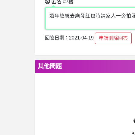
匿名
#7樓
過年總統去廟發紅包時請家人一旁拍
回答日期：2021-04-19
申請刪除回答
其他問題