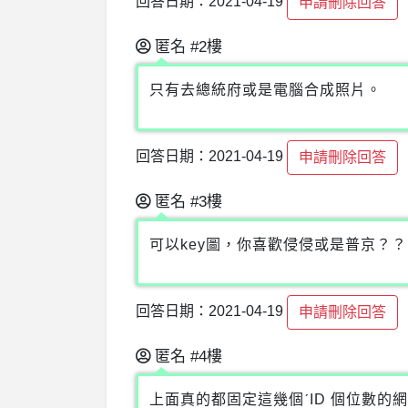
回答日期：2021-04-19
申請刪除回答
匿名
#2樓
只有去總統府或是電腦合成照片。
回答日期：2021-04-19
申請刪除回答
匿名
#3樓
可以key圖，你喜歡侵侵或是普京？
回答日期：2021-04-19
申請刪除回答
匿名
#4樓
上面真的都固定這幾個ˊID 個位數的