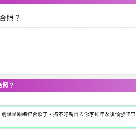
合照？
合照？
，別說是跟總統合照了，搞不好親自去你家拜年然後頒發旌忠