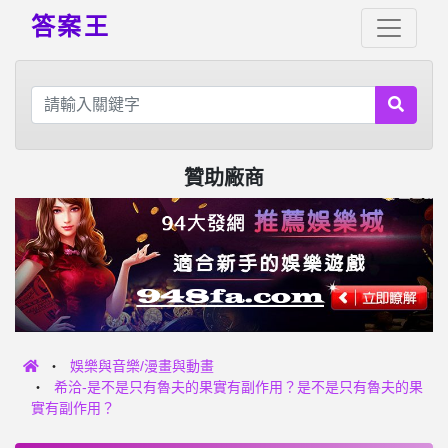
答案王
贊助廠商
娛樂與音樂/漫畫與動畫
希洽-是不是只有魯夫的果實有副作用？是不是只有魯夫的果
實有副作用？