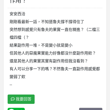
作用？
安安西洽
剛剛看最新一話，不知道魯夫撐不撐得住了
突然想到感覺只有魯夫的果實一直在精進？（二檔三
檔四檔（？
結果副作用一堆，不是變小就是變小
但其他人的惡魔果實能力好像都沒什麼副作用欸？
還是其他人的果實其實有副作用但我沒看到？
有人可以分享一下的嗎？不然魯夫一直副作用感覺都
變弱了欸
--
我要回答