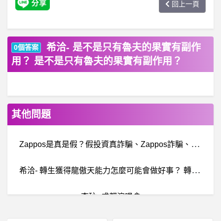
回上一頁
希洽- 是不是只有魯夫的果實有副作
0個答案
用？ 是不是只有魯夫的果實有副作用？
其他問題
Z
appos是真是假？假投資真詐騙、Zappos詐騙、Zappos假電商平台、跨境電商詐騙、假冒Zappos電商平台目前行騙中
希
洽- 轉生獲得龍傲天能力怎麼可能會做好事？ 轉生獲得龍傲天能力怎麼可能會做好事？
李玟- 成都演唱會